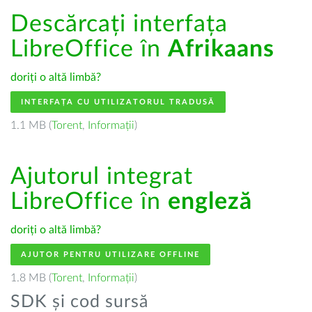
Descărcați interfața
LibreOffice în
Afrikaans
doriți o altă limbă?
INTERFAȚA CU UTILIZATORUL TRADUSĂ
1.1 MB (
Torent
,
Informații
)
Ajutorul integrat
LibreOffice în
engleză
doriți o altă limbă?
AJUTOR PENTRU UTILIZARE OFFLINE
1.8 MB (
Torent
,
Informații
)
SDK și cod sursă