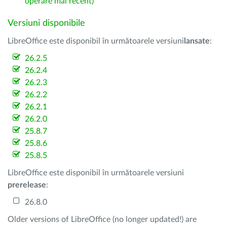
operare mai recent)
Versiuni disponibile
LibreOffice este disponibil în următoarele versiuni
lansate
:
26.2.5
26.2.4
26.2.3
26.2.2
26.2.1
26.2.0
25.8.7
25.8.6
25.8.5
LibreOffice este disponibil în următoarele versiuni
prerelease
:
26.8.0
Older versions of LibreOffice (no longer updated!) are