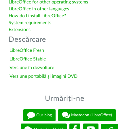
LibreOffice for other operating systems
LibreOffice in other languages
How do I install LibreOffice?
System requirements
Extensions
Descărcare
LibreOffice Fresh
LibreOffice Stable
Versiune în dezvoltare
Versiune portabilă și imagini DVD
Urmăriți-ne
Our blog
Mastodon (LibreOffice)