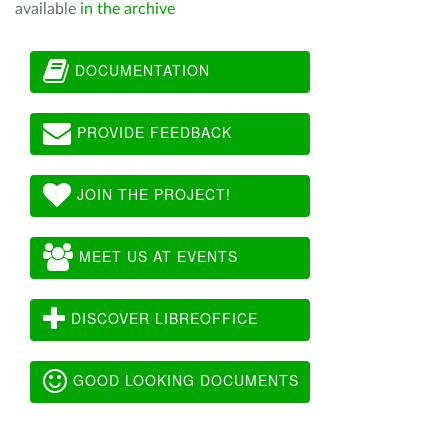
available
in the archive
DOCUMENTATION
PROVIDE FEEDBACK
JOIN THE PROJECT!
MEET US AT EVENTS
DISCOVER LIBREOFFICE
GOOD LOOKING DOCUMENTS