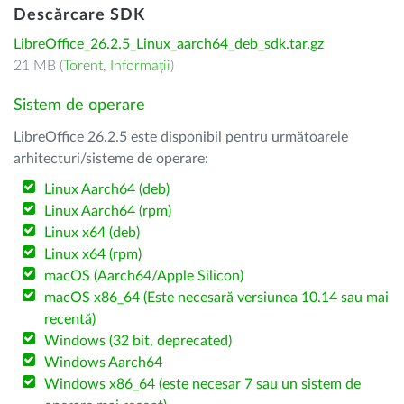
Descărcare SDK
LibreOffice_26.2.5_Linux_aarch64_deb_sdk.tar.gz
21 MB (
Torent
,
Informații
)
Sistem de operare
LibreOffice 26.2.5 este disponibil pentru următoarele
arhitecturi/sisteme de operare:
Linux Aarch64 (deb)
Linux Aarch64 (rpm)
Linux x64 (deb)
Linux x64 (rpm)
macOS (Aarch64/Apple Silicon)
macOS x86_64 (Este necesară versiunea 10.14 sau mai
recentă)
Windows (32 bit, deprecated)
Windows Aarch64
Windows x86_64 (este necesar 7 sau un sistem de