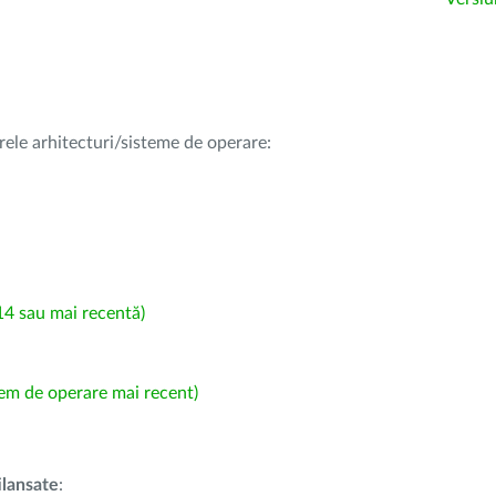
rele arhitecturi/sisteme de operare:
4 sau mai recentă)
em de operare mai recent)
i
lansate
: