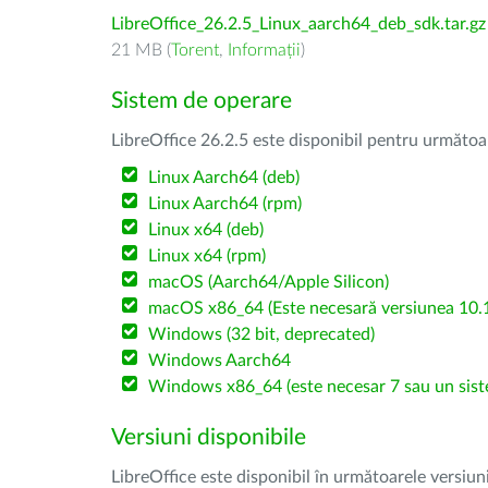
LibreOffice_26.2.5_Linux_aarch64_deb_sdk.tar.gz
21 MB (
Torent
,
Informații
)
Sistem de operare
LibreOffice 26.2.5 este disponibil pentru următoa
Linux Aarch64 (deb)
Linux Aarch64 (rpm)
Linux x64 (deb)
Linux x64 (rpm)
macOS (Aarch64/Apple Silicon)
macOS x86_64 (Este necesară versiunea 10.1
Windows (32 bit, deprecated)
Windows Aarch64
Windows x86_64 (este necesar 7 sau un sist
Versiuni disponibile
LibreOffice este disponibil în următoarele versiun