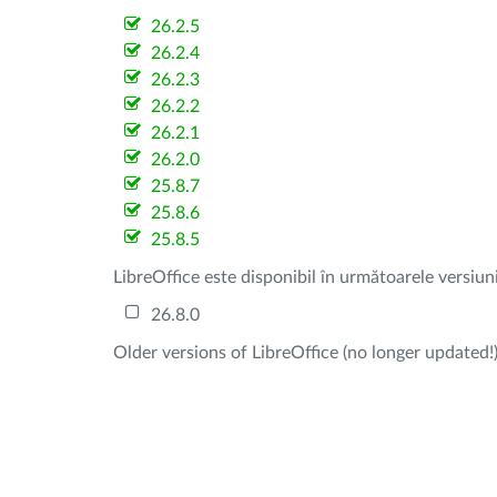
26.2.5
26.2.4
26.2.3
26.2.2
26.2.1
26.2.0
25.8.7
25.8.6
25.8.5
LibreOffice este disponibil în următoarele versiun
26.8.0
Older versions of LibreOffice (no longer updated!)