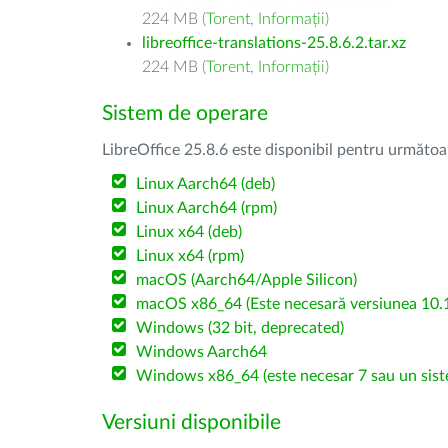
224 MB (
Torent
,
Informații
)
libreoffice-translations-25.8.6.2.tar.xz
224 MB (
Torent
,
Informații
)
Sistem de operare
LibreOffice 25.8.6 este disponibil pentru următoa
Linux Aarch64 (deb)
Linux Aarch64 (rpm)
Linux x64 (deb)
Linux x64 (rpm)
macOS (Aarch64/Apple Silicon)
macOS x86_64 (Este necesară versiunea 10.1
Windows (32 bit, deprecated)
Windows Aarch64
Windows x86_64 (este necesar 7 sau un sist
Versiuni disponibile