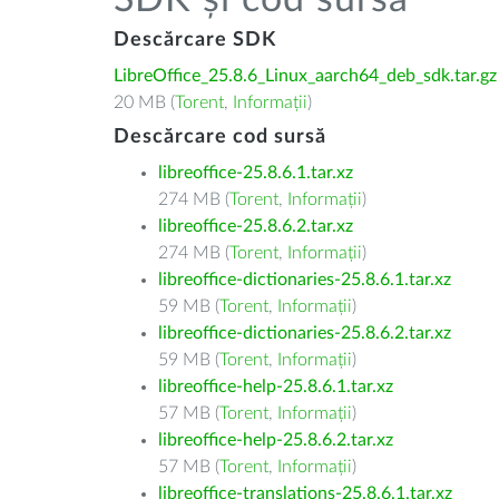
SDK și cod sursă
Descărcare SDK
LibreOffice_25.8.6_Linux_aarch64_deb_sdk.tar.gz
20 MB (
Torent
,
Informații
)
Descărcare cod sursă
libreoffice-25.8.6.1.tar.xz
274 MB (
Torent
,
Informații
)
libreoffice-25.8.6.2.tar.xz
274 MB (
Torent
,
Informații
)
libreoffice-dictionaries-25.8.6.1.tar.xz
59 MB (
Torent
,
Informații
)
libreoffice-dictionaries-25.8.6.2.tar.xz
59 MB (
Torent
,
Informații
)
libreoffice-help-25.8.6.1.tar.xz
57 MB (
Torent
,
Informații
)
libreoffice-help-25.8.6.2.tar.xz
57 MB (
Torent
,
Informații
)
libreoffice-translations-25.8.6.1.tar.xz