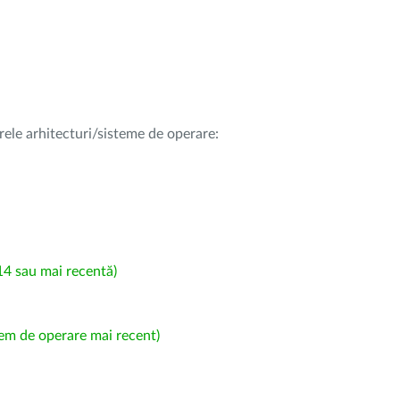
rele arhitecturi/sisteme de operare:
4 sau mai recentă)
em de operare mai recent)