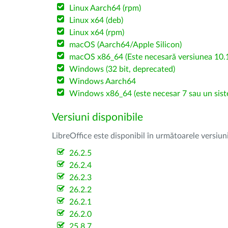
Linux Aarch64 (rpm)
Linux x64 (deb)
Linux x64 (rpm)
macOS (Aarch64/Apple Silicon)
macOS x86_64 (Este necesară versiunea 10.1
Windows (32 bit, deprecated)
Windows Aarch64
Windows x86_64 (este necesar 7 sau un sist
Versiuni disponibile
LibreOffice este disponibil în următoarele versiun
26.2.5
26.2.4
26.2.3
26.2.2
26.2.1
26.2.0
25.8.7