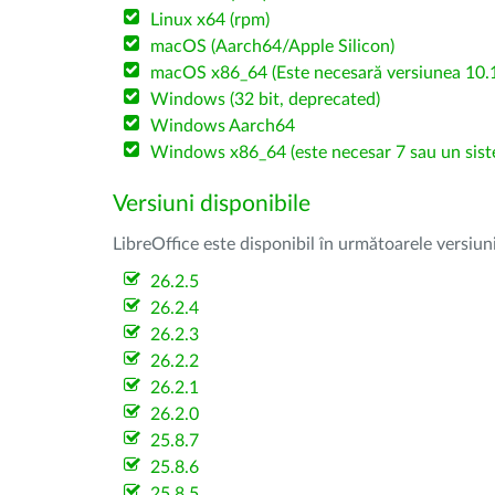
Linux x64 (rpm)
macOS (Aarch64/Apple Silicon)
macOS x86_64 (Este necesară versiunea 10.1
Windows (32 bit, deprecated)
Windows Aarch64
Windows x86_64 (este necesar 7 sau un sist
Versiuni disponibile
LibreOffice este disponibil în următoarele versiun
26.2.5
26.2.4
26.2.3
26.2.2
26.2.1
26.2.0
25.8.7
25.8.6
25.8.5