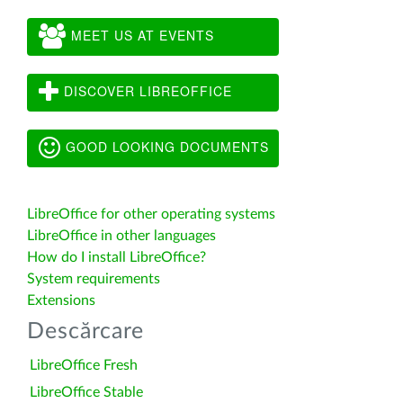
MEET US AT EVENTS
DISCOVER LIBREOFFICE
GOOD LOOKING DOCUMENTS
LibreOffice for other operating systems
LibreOffice in other languages
How do I install LibreOffice?
System requirements
Extensions
Descărcare
LibreOffice Fresh
LibreOffice Stable