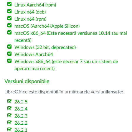
Linux Aarch64 (rpm)
Linux x64 (deb)
Linux x64 (rpm)
macOS (Aarch64/Apple Silicon)
macOS x86_64 (Este necesară versiunea 10.14 sau mai
recentă)
Windows (32 bit, deprecated)
Windows Aarch64
Windows x86_64 (este necesar 7 sau un sistem de
operare mai recent)
Versiuni disponibile
LibreOffice este disponibil în următoarele versiuni
lansate
:
26.2.5
26.2.4
26.2.3
26.2.2
26.2.1