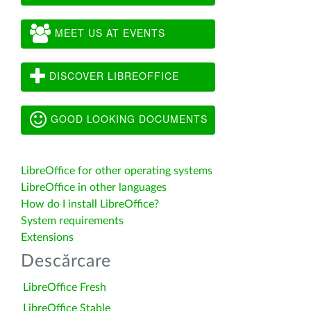
MEET US AT EVENTS
DISCOVER LIBREOFFICE
GOOD LOOKING DOCUMENTS
LibreOffice for other operating systems
LibreOffice in other languages
How do I install LibreOffice?
System requirements
Extensions
Descărcare
LibreOffice Fresh
LibreOffice Stable