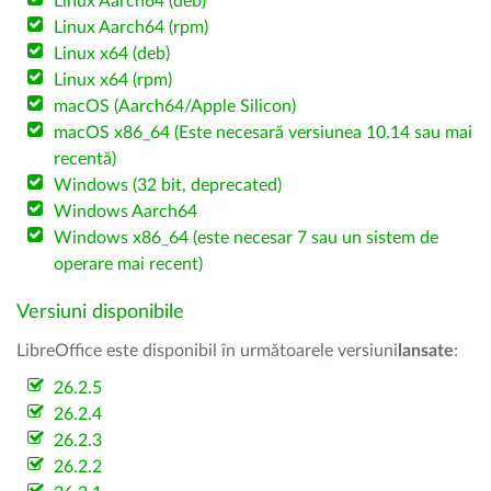
Linux Aarch64 (deb)
Linux Aarch64 (rpm)
Linux x64 (deb)
Linux x64 (rpm)
macOS (Aarch64/Apple Silicon)
macOS x86_64 (Este necesară versiunea 10.14 sau mai
recentă)
Windows (32 bit, deprecated)
Windows Aarch64
Windows x86_64 (este necesar 7 sau un sistem de
operare mai recent)
Versiuni disponibile
LibreOffice este disponibil în următoarele versiuni
lansate
:
26.2.5
26.2.4
26.2.3
26.2.2