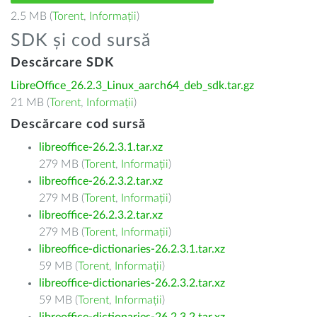
2.5 MB (
Torent
,
Informații
)
SDK și cod sursă
Descărcare SDK
LibreOffice_26.2.3_Linux_aarch64_deb_sdk.tar.gz
21 MB (
Torent
,
Informații
)
Descărcare cod sursă
libreoffice-26.2.3.1.tar.xz
279 MB (
Torent
,
Informații
)
libreoffice-26.2.3.2.tar.xz
279 MB (
Torent
,
Informații
)
libreoffice-26.2.3.2.tar.xz
279 MB (
Torent
,
Informații
)
libreoffice-dictionaries-26.2.3.1.tar.xz
59 MB (
Torent
,
Informații
)
libreoffice-dictionaries-26.2.3.2.tar.xz
59 MB (
Torent
,
Informații
)