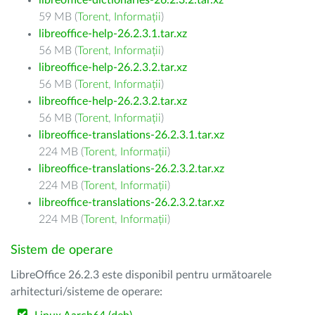
libreoffice-dictionaries-26.2.3.2.tar.xz
59 MB (
Torent
,
Informații
)
libreoffice-help-26.2.3.1.tar.xz
56 MB (
Torent
,
Informații
)
libreoffice-help-26.2.3.2.tar.xz
56 MB (
Torent
,
Informații
)
libreoffice-help-26.2.3.2.tar.xz
56 MB (
Torent
,
Informații
)
libreoffice-translations-26.2.3.1.tar.xz
224 MB (
Torent
,
Informații
)
libreoffice-translations-26.2.3.2.tar.xz
224 MB (
Torent
,
Informații
)
libreoffice-translations-26.2.3.2.tar.xz
224 MB (
Torent
,
Informații
)
Sistem de operare
LibreOffice 26.2.3 este disponibil pentru următoarele
arhitecturi/sisteme de operare: