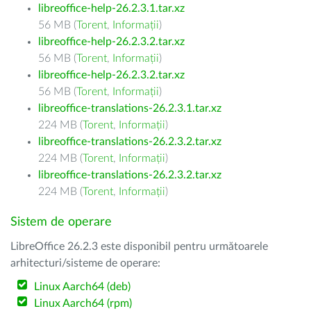
libreoffice-help-26.2.3.1.tar.xz
56 MB (
Torent
,
Informații
)
libreoffice-help-26.2.3.2.tar.xz
56 MB (
Torent
,
Informații
)
libreoffice-help-26.2.3.2.tar.xz
56 MB (
Torent
,
Informații
)
libreoffice-translations-26.2.3.1.tar.xz
224 MB (
Torent
,
Informații
)
libreoffice-translations-26.2.3.2.tar.xz
224 MB (
Torent
,
Informații
)
libreoffice-translations-26.2.3.2.tar.xz
224 MB (
Torent
,
Informații
)
Sistem de operare
LibreOffice 26.2.3 este disponibil pentru următoarele
arhitecturi/sisteme de operare:
Linux Aarch64 (deb)
Linux Aarch64 (rpm)