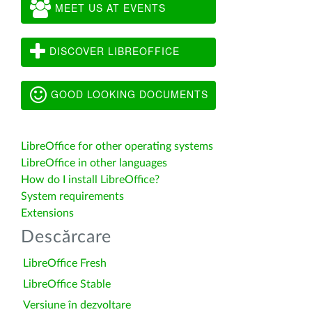
MEET US AT EVENTS
DISCOVER LIBREOFFICE
GOOD LOOKING DOCUMENTS
LibreOffice for other operating systems
LibreOffice in other languages
How do I install LibreOffice?
System requirements
Extensions
Descărcare
LibreOffice Fresh
LibreOffice Stable
Versiune în dezvoltare