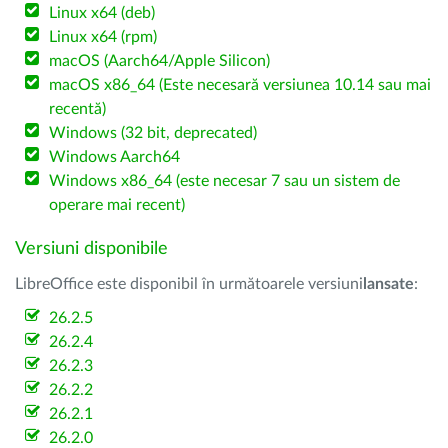
Linux x64 (deb)
Linux x64 (rpm)
macOS (Aarch64/Apple Silicon)
macOS x86_64 (Este necesară versiunea 10.14 sau mai
recentă)
Windows (32 bit, deprecated)
Windows Aarch64
Windows x86_64 (este necesar 7 sau un sistem de
operare mai recent)
Versiuni disponibile
LibreOffice este disponibil în următoarele versiuni
lansate
:
26.2.5
26.2.4
26.2.3
26.2.2
26.2.1
26.2.0