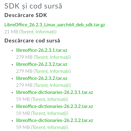
SDK și cod sursă
Descărcare SDK
LibreOffice_26.2.3_Linux_aarch64_deb_sdk.tar.gz
21 MB (
Torent
,
Informații
)
Descărcare cod sursă
libreoffice-26.2.3.1.tar.xz
279 MB (
Torent
,
Informații
)
libreoffice-26.2.3.2.tar.xz
279 MB (
Torent
,
Informații
)
libreoffice-26.2.3.2.tar.xz
279 MB (
Torent
,
Informații
)
libreoffice-dictionaries-26.2.3.1.tar.xz
59 MB (
Torent
,
Informații
)
libreoffice-dictionaries-26.2.3.2.tar.xz
59 MB (
Torent
,
Informații
)
libreoffice-dictionaries-26.2.3.2.tar.xz
59 MB (
Torent
,
Informații
)