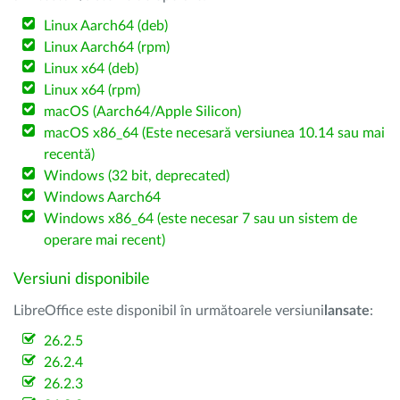
Linux Aarch64 (deb)
Linux Aarch64 (rpm)
Linux x64 (deb)
Linux x64 (rpm)
macOS (Aarch64/Apple Silicon)
macOS x86_64 (Este necesară versiunea 10.14 sau mai
recentă)
Windows (32 bit, deprecated)
Windows Aarch64
Windows x86_64 (este necesar 7 sau un sistem de
operare mai recent)
Versiuni disponibile
LibreOffice este disponibil în următoarele versiuni
lansate
:
26.2.5
26.2.4
26.2.3