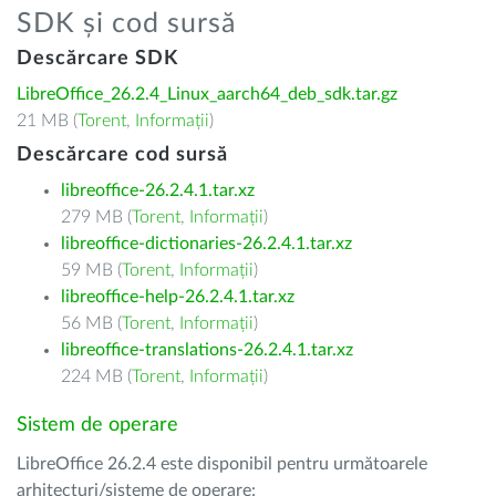
SDK și cod sursă
Descărcare SDK
LibreOffice_26.2.4_Linux_aarch64_deb_sdk.tar.gz
21 MB (
Torent
,
Informații
)
Descărcare cod sursă
libreoffice-26.2.4.1.tar.xz
279 MB (
Torent
,
Informații
)
libreoffice-dictionaries-26.2.4.1.tar.xz
59 MB (
Torent
,
Informații
)
libreoffice-help-26.2.4.1.tar.xz
56 MB (
Torent
,
Informații
)
libreoffice-translations-26.2.4.1.tar.xz
224 MB (
Torent
,
Informații
)
Sistem de operare
LibreOffice 26.2.4 este disponibil pentru următoarele
arhitecturi/sisteme de operare: