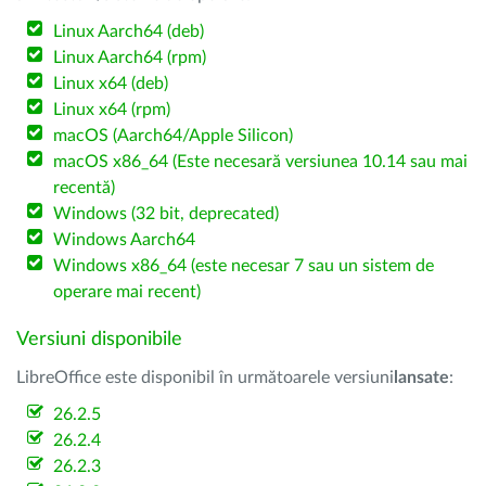
Linux Aarch64 (deb)
Linux Aarch64 (rpm)
Linux x64 (deb)
Linux x64 (rpm)
macOS (Aarch64/Apple Silicon)
macOS x86_64 (Este necesară versiunea 10.14 sau mai
recentă)
Windows (32 bit, deprecated)
Windows Aarch64
Windows x86_64 (este necesar 7 sau un sistem de
operare mai recent)
Versiuni disponibile
LibreOffice este disponibil în următoarele versiuni
lansate
:
26.2.5
26.2.4
26.2.3