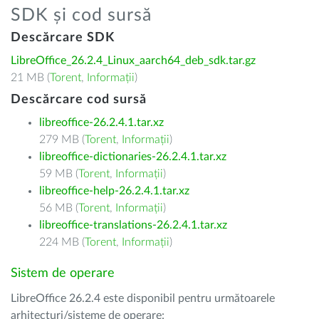
SDK și cod sursă
Descărcare SDK
LibreOffice_26.2.4_Linux_aarch64_deb_sdk.tar.gz
21 MB (
Torent
,
Informații
)
Descărcare cod sursă
libreoffice-26.2.4.1.tar.xz
279 MB (
Torent
,
Informații
)
libreoffice-dictionaries-26.2.4.1.tar.xz
59 MB (
Torent
,
Informații
)
libreoffice-help-26.2.4.1.tar.xz
56 MB (
Torent
,
Informații
)
libreoffice-translations-26.2.4.1.tar.xz
224 MB (
Torent
,
Informații
)
Sistem de operare
LibreOffice 26.2.4 este disponibil pentru următoarele
arhitecturi/sisteme de operare: