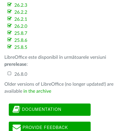
26.2.3
26.2.2
26.2.1
26.2.0
25.8.7
25.8.6
25.8.5
LibreOffice este disponibil în următoarele versiuni
prerelease
:
26.8.0
Older versions of LibreOffice (no longer updated!) are
available
in the archive
DOCUMENTATION
PROVIDE FEEDBACK