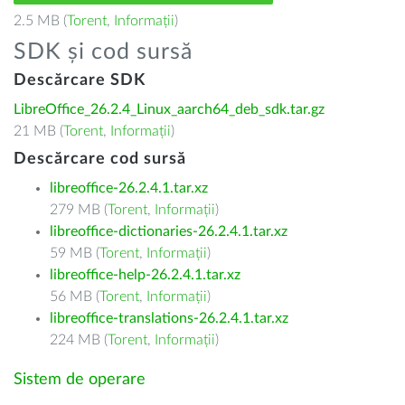
2.5 MB (
Torent
,
Informații
)
SDK și cod sursă
Descărcare SDK
LibreOffice_26.2.4_Linux_aarch64_deb_sdk.tar.gz
21 MB (
Torent
,
Informații
)
Descărcare cod sursă
libreoffice-26.2.4.1.tar.xz
279 MB (
Torent
,
Informații
)
libreoffice-dictionaries-26.2.4.1.tar.xz
59 MB (
Torent
,
Informații
)
libreoffice-help-26.2.4.1.tar.xz
56 MB (
Torent
,
Informații
)
libreoffice-translations-26.2.4.1.tar.xz
224 MB (
Torent
,
Informații
)
Sistem de operare