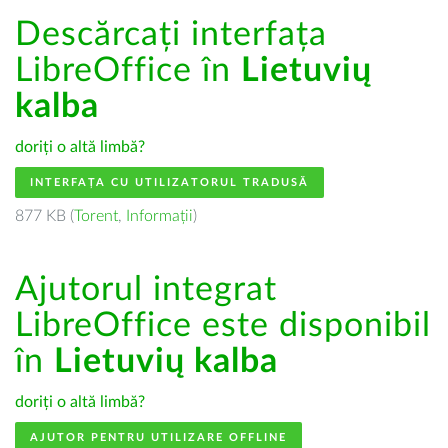
Descărcați interfața
LibreOffice în
Lietuvių
kalba
doriți o altă limbă?
INTERFAȚA CU UTILIZATORUL TRADUSĂ
877 KB (
Torent
,
Informații
)
Ajutorul integrat
LibreOffice este disponibil
în
Lietuvių kalba
doriți o altă limbă?
AJUTOR PENTRU UTILIZARE OFFLINE