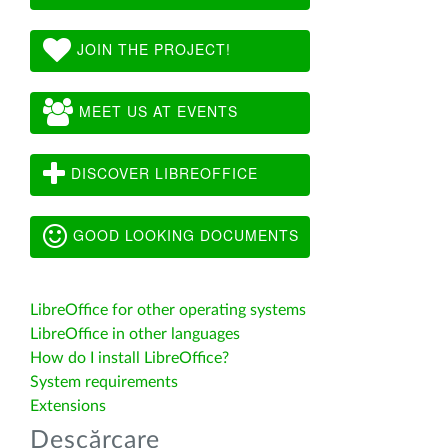
JOIN THE PROJECT!
MEET US AT EVENTS
DISCOVER LIBREOFFICE
GOOD LOOKING DOCUMENTS
LibreOffice for other operating systems
LibreOffice in other languages
How do I install LibreOffice?
System requirements
Extensions
Descărcare