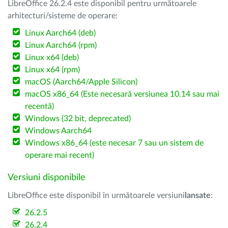
LibreOffice 26.2.4 este disponibil pentru următoarele
arhitecturi/sisteme de operare:
Linux Aarch64 (deb)
Linux Aarch64 (rpm)
Linux x64 (deb)
Linux x64 (rpm)
macOS (Aarch64/Apple Silicon)
macOS x86_64 (Este necesară versiunea 10.14 sau mai
recentă)
Windows (32 bit, deprecated)
Windows Aarch64
Windows x86_64 (este necesar 7 sau un sistem de
operare mai recent)
Versiuni disponibile
LibreOffice este disponibil în următoarele versiuni
lansate
:
26.2.5
26.2.4