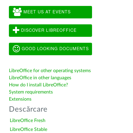
MEET US AT EVENTS
DISCOVER LIBREOFFICE
GOOD LOOKING DOCUMENTS
LibreOffice for other operating systems
LibreOffice in other languages
How do I install LibreOffice?
System requirements
Extensions
Descărcare
LibreOffice Fresh
LibreOffice Stable