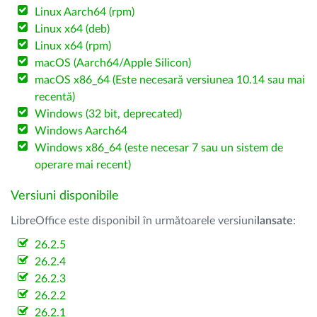
Linux Aarch64 (rpm)
Linux x64 (deb)
Linux x64 (rpm)
macOS (Aarch64/Apple Silicon)
macOS x86_64 (Este necesară versiunea 10.14 sau mai
recentă)
Windows (32 bit, deprecated)
Windows Aarch64
Windows x86_64 (este necesar 7 sau un sistem de
operare mai recent)
Versiuni disponibile
LibreOffice este disponibil în următoarele versiuni
lansate
:
26.2.5
26.2.4
26.2.3
26.2.2
26.2.1