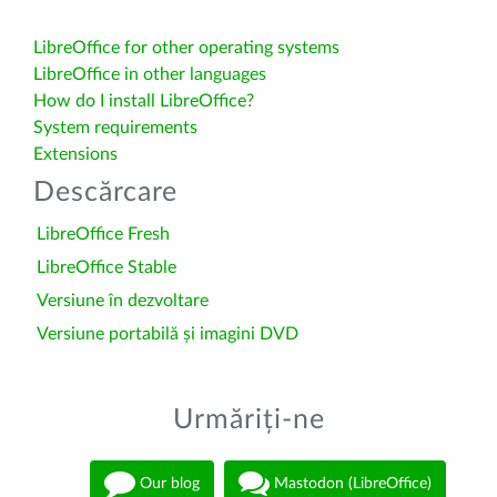
LibreOffice for other operating systems
LibreOffice in other languages
How do I install LibreOffice?
System requirements
Extensions
Descărcare
LibreOffice Fresh
LibreOffice Stable
Versiune în dezvoltare
Versiune portabilă și imagini DVD
Urmăriți-ne
Our blog
Mastodon (LibreOffice)