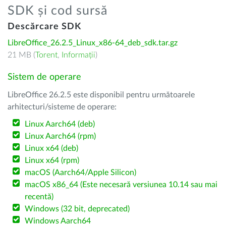
SDK și cod sursă
Descărcare SDK
LibreOffice_26.2.5_Linux_x86-64_deb_sdk.tar.gz
21 MB (
Torent
,
Informații
)
Sistem de operare
LibreOffice 26.2.5 este disponibil pentru următoarele
arhitecturi/sisteme de operare:
Linux Aarch64 (deb)
Linux Aarch64 (rpm)
Linux x64 (deb)
Linux x64 (rpm)
macOS (Aarch64/Apple Silicon)
macOS x86_64 (Este necesară versiunea 10.14 sau mai
recentă)
Windows (32 bit, deprecated)
Windows Aarch64