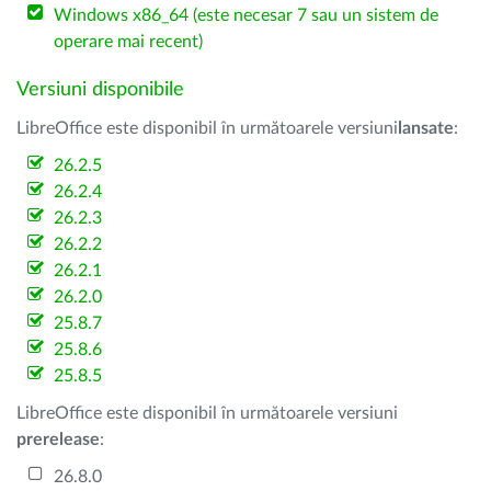
Windows x86_64 (este necesar 7 sau un sistem de
operare mai recent)
Versiuni disponibile
LibreOffice este disponibil în următoarele versiuni
lansate
:
26.2.5
26.2.4
26.2.3
26.2.2
26.2.1
26.2.0
25.8.7
25.8.6
25.8.5
LibreOffice este disponibil în următoarele versiuni
prerelease
:
26.8.0