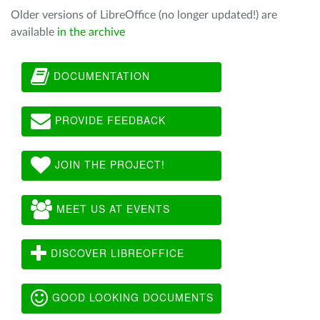
Older versions of LibreOffice (no longer updated!) are
available
in the archive
DOCUMENTATION
PROVIDE FEEDBACK
JOIN THE PROJECT!
MEET US AT EVENTS
DISCOVER LIBREOFFICE
GOOD LOOKING DOCUMENTS