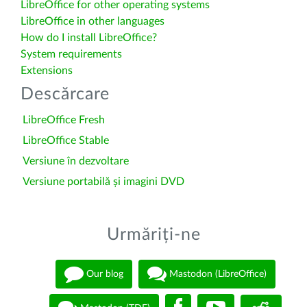
LibreOffice for other operating systems
LibreOffice in other languages
How do I install LibreOffice?
System requirements
Extensions
Descărcare
LibreOffice Fresh
LibreOffice Stable
Versiune în dezvoltare
Versiune portabilă și imagini DVD
Urmăriți-ne
Our blog
Mastodon (LibreOffice)