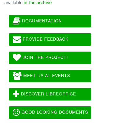
available
in the archive
DOCUMENTATION
PROVIDE FEEDBACK
JOIN THE PROJECT!
MEET US AT EVENTS
DISCOVER LIBREOFFICE
GOOD LOOKING DOCUMENTS