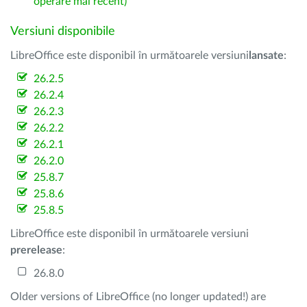
operare mai recent)
Versiuni disponibile
LibreOffice este disponibil în următoarele versiuni
lansate
:
26.2.5
26.2.4
26.2.3
26.2.2
26.2.1
26.2.0
25.8.7
25.8.6
25.8.5
LibreOffice este disponibil în următoarele versiuni
prerelease
:
26.8.0
Older versions of LibreOffice (no longer updated!) are