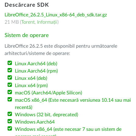
Descărcare SDK
LibreOffice_26.2.5_Linux_x86-64_deb_sdk.tar.gz
21 MB (
Torent
,
Informații
)
Sistem de operare
LibreOffice 26.2.5 este disponibil pentru următoarele
arhitecturi/sisteme de operare:
Linux Aarch64 (deb)
Linux Aarch64 (rpm)
Linux x64 (deb)
Linux x64 (rpm)
macOS (Aarch64/Apple Silicon)
macOS x86_64 (Este necesară versiunea 10.14 sau mai
recentă)
Windows (32 bit, deprecated)
Windows Aarch64
Windows x86_64 (este necesar 7 sau un sistem de