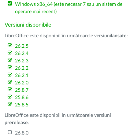
Windows x86_64 (este necesar 7 sau un sistem de
operare mai recent)
Versiuni disponibile
LibreOffice este disponibil în următoarele versiuni
lansate
:
26.2.5
26.2.4
26.2.3
26.2.2
26.2.1
26.2.0
25.8.7
25.8.6
25.8.5
LibreOffice este disponibil în următoarele versiuni
prerelease
:
26.8.0