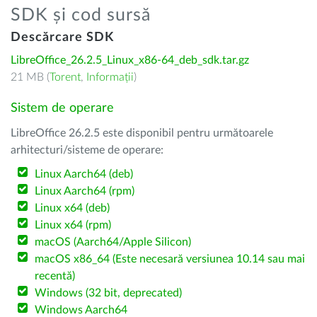
SDK și cod sursă
Descărcare SDK
LibreOffice_26.2.5_Linux_x86-64_deb_sdk.tar.gz
21 MB (
Torent
,
Informații
)
Sistem de operare
LibreOffice 26.2.5 este disponibil pentru următoarele
arhitecturi/sisteme de operare:
Linux Aarch64 (deb)
Linux Aarch64 (rpm)
Linux x64 (deb)
Linux x64 (rpm)
macOS (Aarch64/Apple Silicon)
macOS x86_64 (Este necesară versiunea 10.14 sau mai
recentă)
Windows (32 bit, deprecated)
Windows Aarch64