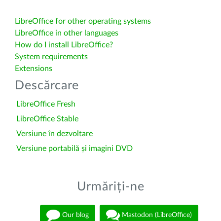
LibreOffice for other operating systems
LibreOffice in other languages
How do I install LibreOffice?
System requirements
Extensions
Descărcare
LibreOffice Fresh
LibreOffice Stable
Versiune în dezvoltare
Versiune portabilă și imagini DVD
Urmăriți-ne
Our blog
Mastodon (LibreOffice)