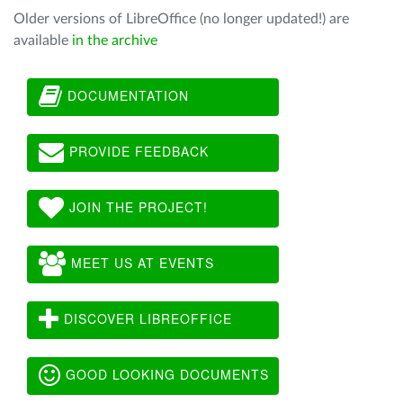
Older versions of LibreOffice (no longer updated!) are
available
in the archive
DOCUMENTATION
PROVIDE FEEDBACK
JOIN THE PROJECT!
MEET US AT EVENTS
DISCOVER LIBREOFFICE
GOOD LOOKING DOCUMENTS