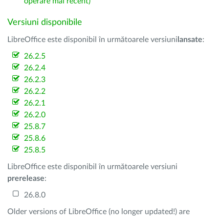
operare mai recent)
Versiuni disponibile
LibreOffice este disponibil în următoarele versiuni
lansate
:
26.2.5
26.2.4
26.2.3
26.2.2
26.2.1
26.2.0
25.8.7
25.8.6
25.8.5
LibreOffice este disponibil în următoarele versiuni
prerelease
:
26.8.0
Older versions of LibreOffice (no longer updated!) are