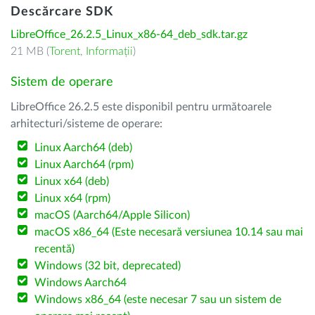
Descărcare SDK
LibreOffice_26.2.5_Linux_x86-64_deb_sdk.tar.gz
21 MB (
Torent
,
Informații
)
Sistem de operare
LibreOffice 26.2.5 este disponibil pentru următoarele
arhitecturi/sisteme de operare:
Linux Aarch64 (deb)
Linux Aarch64 (rpm)
Linux x64 (deb)
Linux x64 (rpm)
macOS (Aarch64/Apple Silicon)
macOS x86_64 (Este necesară versiunea 10.14 sau mai
recentă)
Windows (32 bit, deprecated)
Windows Aarch64
Windows x86_64 (este necesar 7 sau un sistem de