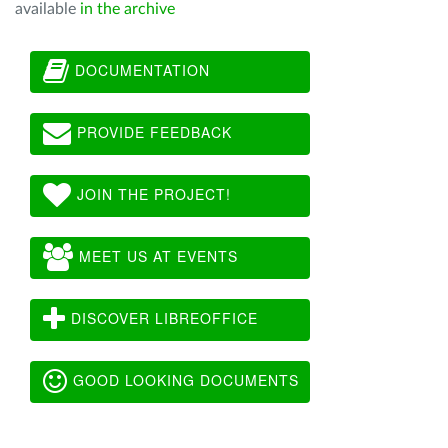
available
in the archive
DOCUMENTATION
PROVIDE FEEDBACK
JOIN THE PROJECT!
MEET US AT EVENTS
DISCOVER LIBREOFFICE
GOOD LOOKING DOCUMENTS