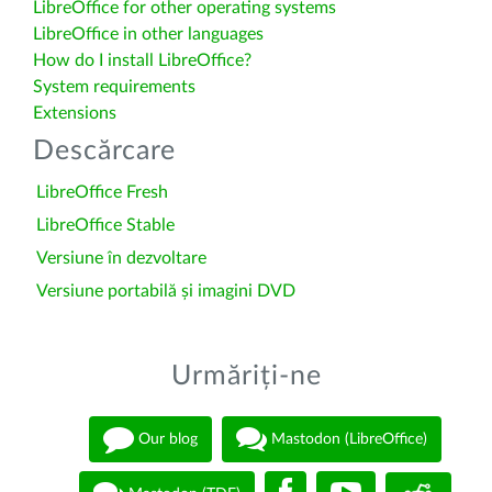
LibreOffice for other operating systems
LibreOffice in other languages
How do I install LibreOffice?
System requirements
Extensions
Descărcare
LibreOffice Fresh
LibreOffice Stable
Versiune în dezvoltare
Versiune portabilă și imagini DVD
Urmăriți-ne
Our blog
Mastodon (LibreOffice)