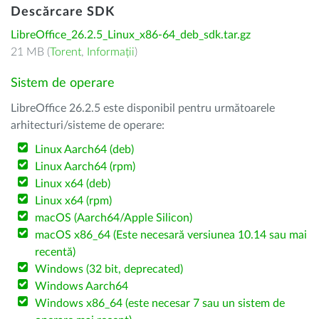
Descărcare SDK
LibreOffice_26.2.5_Linux_x86-64_deb_sdk.tar.gz
21 MB (
Torent
,
Informații
)
Sistem de operare
LibreOffice 26.2.5 este disponibil pentru următoarele
arhitecturi/sisteme de operare:
Linux Aarch64 (deb)
Linux Aarch64 (rpm)
Linux x64 (deb)
Linux x64 (rpm)
macOS (Aarch64/Apple Silicon)
macOS x86_64 (Este necesară versiunea 10.14 sau mai
recentă)
Windows (32 bit, deprecated)
Windows Aarch64
Windows x86_64 (este necesar 7 sau un sistem de