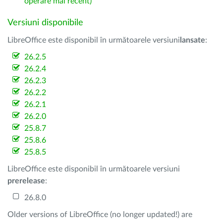
operare mai recent)
Versiuni disponibile
LibreOffice este disponibil în următoarele versiuni
lansate
:
26.2.5
26.2.4
26.2.3
26.2.2
26.2.1
26.2.0
25.8.7
25.8.6
25.8.5
LibreOffice este disponibil în următoarele versiuni
prerelease
:
26.8.0
Older versions of LibreOffice (no longer updated!) are