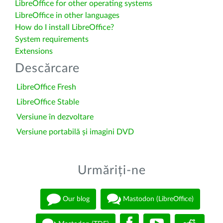
LibreOffice for other operating systems
LibreOffice in other languages
How do I install LibreOffice?
System requirements
Extensions
Descărcare
LibreOffice Fresh
LibreOffice Stable
Versiune în dezvoltare
Versiune portabilă și imagini DVD
Urmăriți-ne
Our blog
Mastodon (LibreOffice)