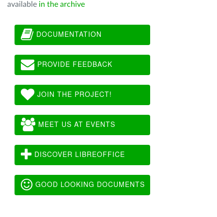
available
in the archive
DOCUMENTATION
PROVIDE FEEDBACK
JOIN THE PROJECT!
MEET US AT EVENTS
DISCOVER LIBREOFFICE
GOOD LOOKING DOCUMENTS