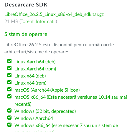
Descărcare SDK
LibreOffice_26.2.5_Linux_x86-64_deb_sdk.tar.gz
21 MB (
Torent
,
Informații
)
Sistem de operare
LibreOffice 26.2.5 este disponibil pentru următoarele
arhitecturi/sisteme de operare:
Linux Aarch64 (deb)
Linux Aarch64 (rpm)
Linux x64 (deb)
Linux x64 (rpm)
macOS (Aarch64/Apple Silicon)
macOS x86_64 (Este necesară versiunea 10.14 sau mai
recentă)
Windows (32 bit, deprecated)
Windows Aarch64
Windows x86_64 (este necesar 7 sau un sistem de