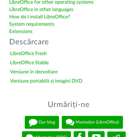
LibreOffice for other operating systems
LibreOffice in other languages
How do I install LibreOffice?
System requirements
Extensions
Descărcare
LibreOffice Fresh
LibreOffice Stable
Versiune în dezvoltare
Versiune portabilă și imagini DVD
Urmăriți-ne
Our blog
Mastodon (LibreOffice)