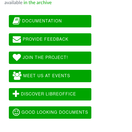
available
in the archive
DOCUMENTATION
PROVIDE FEEDBACK
JOIN THE PROJECT!
MEET US AT EVENTS
DISCOVER LIBREOFFICE
GOOD LOOKING DOCUMENTS