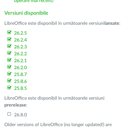
operare mai recent)
Versiuni disponibile
LibreOffice este disponibil în următoarele versiuni
lansate
:
26.2.5
26.2.4
26.2.3
26.2.2
26.2.1
26.2.0
25.8.7
25.8.6
25.8.5
LibreOffice este disponibil în următoarele versiuni
prerelease
:
26.8.0
Older versions of LibreOffice (no longer updated!) are