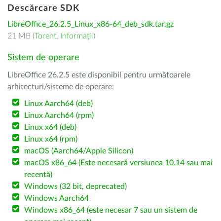
Descărcare SDK
LibreOffice_26.2.5_Linux_x86-64_deb_sdk.tar.gz
21 MB (
Torent
,
Informații
)
Sistem de operare
LibreOffice 26.2.5 este disponibil pentru următoarele
arhitecturi/sisteme de operare:
Linux Aarch64 (deb)
Linux Aarch64 (rpm)
Linux x64 (deb)
Linux x64 (rpm)
macOS (Aarch64/Apple Silicon)
macOS x86_64 (Este necesară versiunea 10.14 sau mai
recentă)
Windows (32 bit, deprecated)
Windows Aarch64
Windows x86_64 (este necesar 7 sau un sistem de