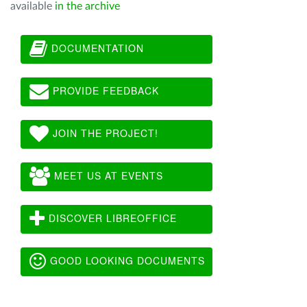
available
in the archive
DOCUMENTATION
PROVIDE FEEDBACK
JOIN THE PROJECT!
MEET US AT EVENTS
DISCOVER LIBREOFFICE
GOOD LOOKING DOCUMENTS