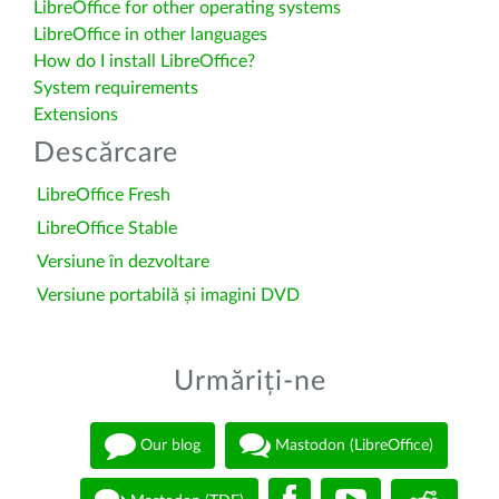
LibreOffice for other operating systems
LibreOffice in other languages
How do I install LibreOffice?
System requirements
Extensions
Descărcare
LibreOffice Fresh
LibreOffice Stable
Versiune în dezvoltare
Versiune portabilă și imagini DVD
Urmăriți-ne
Our blog
Mastodon (LibreOffice)