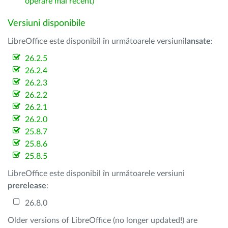
operare mai recent)
Versiuni disponibile
LibreOffice este disponibil în următoarele versiuni
lansate
:
26.2.5
26.2.4
26.2.3
26.2.2
26.2.1
26.2.0
25.8.7
25.8.6
25.8.5
LibreOffice este disponibil în următoarele versiuni
prerelease
:
26.8.0
Older versions of LibreOffice (no longer updated!) are