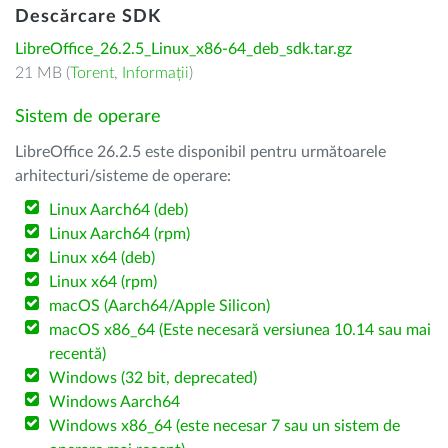
Descărcare SDK
LibreOffice_26.2.5_Linux_x86-64_deb_sdk.tar.gz
21 MB (
Torent
,
Informații
)
Sistem de operare
LibreOffice 26.2.5 este disponibil pentru următoarele
arhitecturi/sisteme de operare:
Linux Aarch64 (deb)
Linux Aarch64 (rpm)
Linux x64 (deb)
Linux x64 (rpm)
macOS (Aarch64/Apple Silicon)
macOS x86_64 (Este necesară versiunea 10.14 sau mai
recentă)
Windows (32 bit, deprecated)
Windows Aarch64
Windows x86_64 (este necesar 7 sau un sistem de