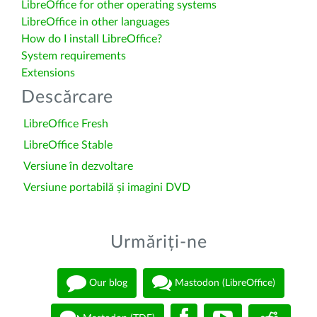
LibreOffice for other operating systems
LibreOffice in other languages
How do I install LibreOffice?
System requirements
Extensions
Descărcare
LibreOffice Fresh
LibreOffice Stable
Versiune în dezvoltare
Versiune portabilă și imagini DVD
Urmăriți-ne
Our blog
Mastodon (LibreOffice)