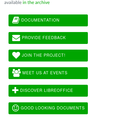
available
in the archive
DOCUMENTATION
PROVIDE FEEDBACK
JOIN THE PROJECT!
MEET US AT EVENTS
DISCOVER LIBREOFFICE
GOOD LOOKING DOCUMENTS