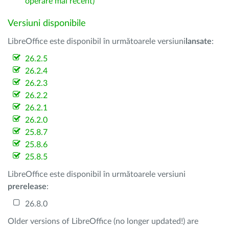
operare mai recent)
Versiuni disponibile
LibreOffice este disponibil în următoarele versiuni
lansate
:
26.2.5
26.2.4
26.2.3
26.2.2
26.2.1
26.2.0
25.8.7
25.8.6
25.8.5
LibreOffice este disponibil în următoarele versiuni
prerelease
:
26.8.0
Older versions of LibreOffice (no longer updated!) are