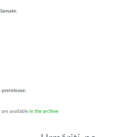
i
lansate
:
i
prerelease
:
 are available
in the archive