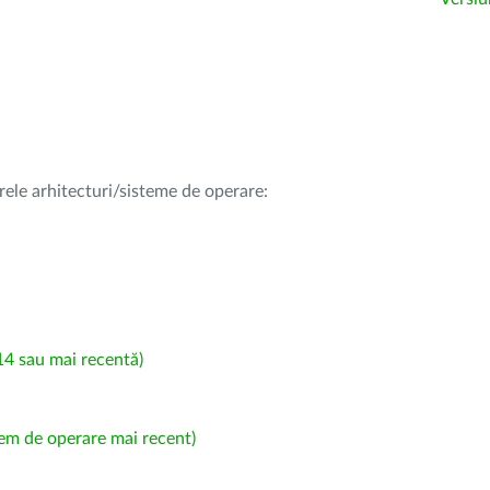
rele arhitecturi/sisteme de operare:
4 sau mai recentă)
em de operare mai recent)