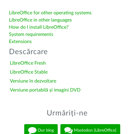
LibreOffice for other operating systems
LibreOffice in other languages
How do I install LibreOffice?
System requirements
Extensions
Descărcare
LibreOffice Fresh
LibreOffice Stable
Versiune în dezvoltare
Versiune portabilă și imagini DVD
Urmăriți-ne
Our blog
Mastodon (LibreOffice)