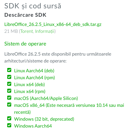
SDK și cod sursă
Descărcare SDK
LibreOffice_26.2.5_Linux_x86-64_deb_sdk.tar.gz
21 MB (
Torent
,
Informații
)
Sistem de operare
LibreOffice 26.2.5 este disponibil pentru următoarele
arhitecturi/sisteme de operare:
Linux Aarch64 (deb)
Linux Aarch64 (rpm)
Linux x64 (deb)
Linux x64 (rpm)
macOS (Aarch64/Apple Silicon)
macOS x86_64 (Este necesară versiunea 10.14 sau mai
recentă)
Windows (32 bit, deprecated)
Windows Aarch64