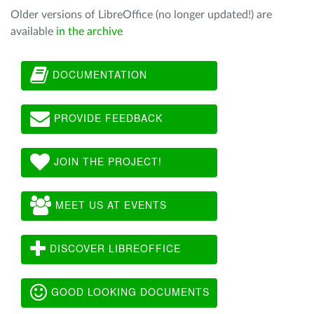
Older versions of LibreOffice (no longer updated!) are
available
in the archive
DOCUMENTATION
PROVIDE FEEDBACK
JOIN THE PROJECT!
MEET US AT EVENTS
DISCOVER LIBREOFFICE
GOOD LOOKING DOCUMENTS