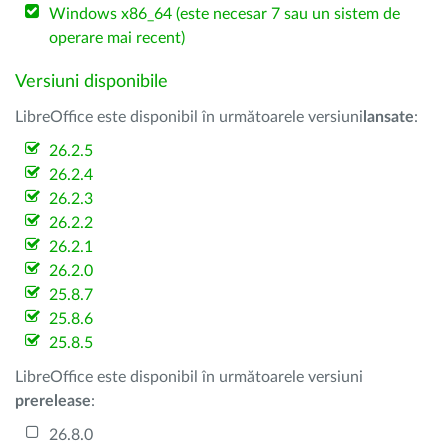
Windows x86_64 (este necesar 7 sau un sistem de
operare mai recent)
Versiuni disponibile
LibreOffice este disponibil în următoarele versiuni
lansate
:
26.2.5
26.2.4
26.2.3
26.2.2
26.2.1
26.2.0
25.8.7
25.8.6
25.8.5
LibreOffice este disponibil în următoarele versiuni
prerelease
:
26.8.0