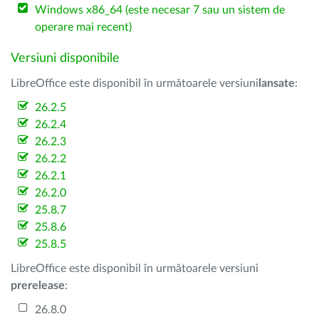
Windows x86_64 (este necesar 7 sau un sistem de
operare mai recent)
Versiuni disponibile
LibreOffice este disponibil în următoarele versiuni
lansate
:
26.2.5
26.2.4
26.2.3
26.2.2
26.2.1
26.2.0
25.8.7
25.8.6
25.8.5
LibreOffice este disponibil în următoarele versiuni
prerelease
:
26.8.0