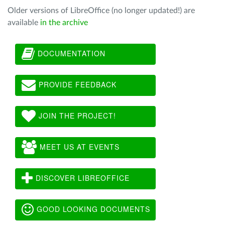
Older versions of LibreOffice (no longer updated!) are
available
in the archive
DOCUMENTATION
PROVIDE FEEDBACK
JOIN THE PROJECT!
MEET US AT EVENTS
DISCOVER LIBREOFFICE
GOOD LOOKING DOCUMENTS