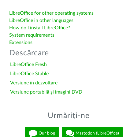
LibreOffice for other operating systems
LibreOffice in other languages
How do I install LibreOffice?
System requirements
Extensions
Descărcare
LibreOffice Fresh
LibreOffice Stable
Versiune în dezvoltare
Versiune portabilă și imagini DVD
Urmăriți-ne
Our blog
Mastodon (LibreOffice)