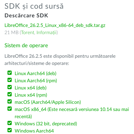
SDK și cod sursă
Descărcare SDK
LibreOffice_26.2.5_Linux_x86-64_deb_sdk.tar.gz
21 MB (
Torent
,
Informații
)
Sistem de operare
LibreOffice 26.2.5 este disponibil pentru următoarele
arhitecturi/sisteme de operare:
Linux Aarch64 (deb)
Linux Aarch64 (rpm)
Linux x64 (deb)
Linux x64 (rpm)
macOS (Aarch64/Apple Silicon)
macOS x86_64 (Este necesară versiunea 10.14 sau mai
recentă)
Windows (32 bit, deprecated)
Windows Aarch64