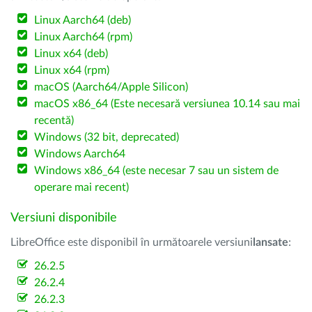
Linux Aarch64 (deb)
Linux Aarch64 (rpm)
Linux x64 (deb)
Linux x64 (rpm)
macOS (Aarch64/Apple Silicon)
macOS x86_64 (Este necesară versiunea 10.14 sau mai
recentă)
Windows (32 bit, deprecated)
Windows Aarch64
Windows x86_64 (este necesar 7 sau un sistem de
operare mai recent)
Versiuni disponibile
LibreOffice este disponibil în următoarele versiuni
lansate
:
26.2.5
26.2.4
26.2.3