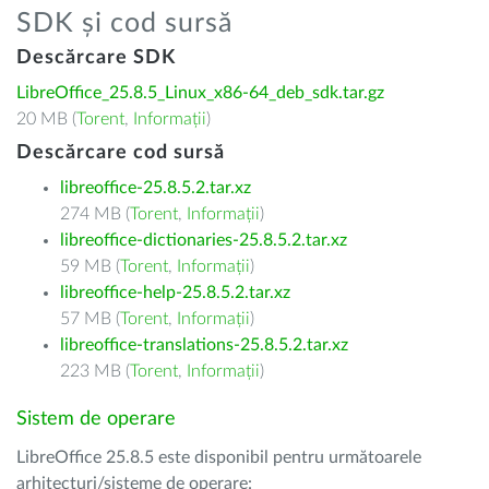
SDK și cod sursă
Descărcare SDK
LibreOffice_25.8.5_Linux_x86-64_deb_sdk.tar.gz
20 MB (
Torent
,
Informații
)
Descărcare cod sursă
libreoffice-25.8.5.2.tar.xz
274 MB (
Torent
,
Informații
)
libreoffice-dictionaries-25.8.5.2.tar.xz
59 MB (
Torent
,
Informații
)
libreoffice-help-25.8.5.2.tar.xz
57 MB (
Torent
,
Informații
)
libreoffice-translations-25.8.5.2.tar.xz
223 MB (
Torent
,
Informații
)
Sistem de operare
LibreOffice 25.8.5 este disponibil pentru următoarele
arhitecturi/sisteme de operare: