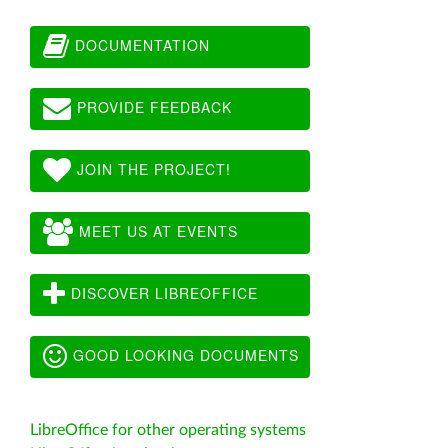
DOCUMENTATION
PROVIDE FEEDBACK
JOIN THE PROJECT!
MEET US AT EVENTS
DISCOVER LIBREOFFICE
GOOD LOOKING DOCUMENTS
LibreOffice for other operating systems