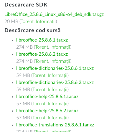
Descărcare SDK
LibreOffice_25.8.6_Linux_x86-64_deb_sdk.tar.gz
20 MB (
Torent
,
Informații
)
Descărcare cod sursă
libreoffice-25.8.6.1.tar.xz
274 MB (
Torent
,
Informații
)
libreoffice-25.8.6.2.tar.xz
274 MB (
Torent
,
Informații
)
libreoffice-dictionaries-25.8.6.1.tar.xz
59 MB (
Torent
,
Informații
)
libreoffice-dictionaries-25.8.6.2.tar.xz
59 MB (
Torent
,
Informații
)
libreoffice-help-25.8.6.1.tar.xz
57 MB (
Torent
,
Informații
)
libreoffice-help-25.8.6.2.tar.xz
57 MB (
Torent
,
Informații
)
libreoffice-translations-25.8.6.1.tar.xz