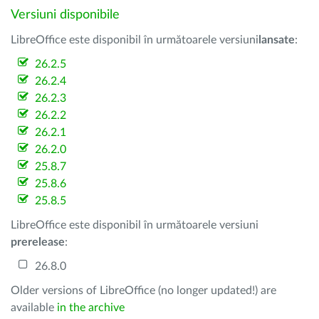
Versiuni disponibile
LibreOffice este disponibil în următoarele versiuni
lansate
:
26.2.5
26.2.4
26.2.3
26.2.2
26.2.1
26.2.0
25.8.7
25.8.6
25.8.5
LibreOffice este disponibil în următoarele versiuni
prerelease
:
26.8.0
Older versions of LibreOffice (no longer updated!) are
available
in the archive