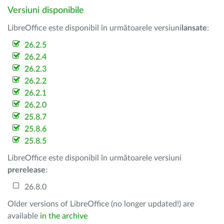
Versiuni disponibile
LibreOffice este disponibil în următoarele versiuni
lansate
:
26.2.5
26.2.4
26.2.3
26.2.2
26.2.1
26.2.0
25.8.7
25.8.6
25.8.5
LibreOffice este disponibil în următoarele versiuni
prerelease
:
26.8.0
Older versions of LibreOffice (no longer updated!) are
available
in the archive