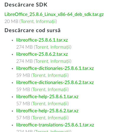
Descărcare SDK
LibreOffice_25.8.6_Linux_x86-64_deb_sdk.tar.gz
20 MB (
Torent
,
Informații
)
Descărcare cod sursă
libreoffice-25.8.6.1.tar.xz
274 MB (
Torent
,
Informații
)
libreoffice-25.8.6.2.tar.xz
274 MB (
Torent
,
Informații
)
libreoffice-dictionaries-25.8.6.1.tar.xz
59 MB (
Torent
,
Informații
)
libreoffice-dictionaries-25.8.6.2.tar.xz
59 MB (
Torent
,
Informații
)
libreoffice-help-25.8.6.1.tar.xz
57 MB (
Torent
,
Informații
)
libreoffice-help-25.8.6.2.tar.xz
57 MB (
Torent
,
Informații
)
libreoffice-translations-25.8.6.1.tar.xz