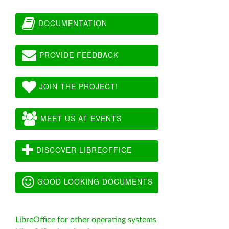
DOCUMENTATION
PROVIDE FEEDBACK
JOIN THE PROJECT!
MEET US AT EVENTS
DISCOVER LIBREOFFICE
GOOD LOOKING DOCUMENTS
LibreOffice for other operating systems