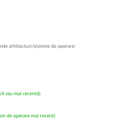
rele arhitecturi/sisteme de operare:
4 sau mai recentă)
em de operare mai recent)