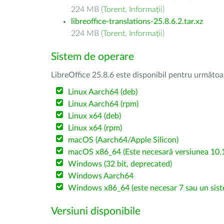
224 MB (
Torent
,
Informații
)
libreoffice-translations-25.8.6.2.tar.xz
224 MB (
Torent
,
Informații
)
Sistem de operare
LibreOffice 25.8.6 este disponibil pentru următoa
Linux Aarch64 (deb)
Linux Aarch64 (rpm)
Linux x64 (deb)
Linux x64 (rpm)
macOS (Aarch64/Apple Silicon)
macOS x86_64 (Este necesară versiunea 10.1
Windows (32 bit, deprecated)
Windows Aarch64
Windows x86_64 (este necesar 7 sau un sist
Versiuni disponibile