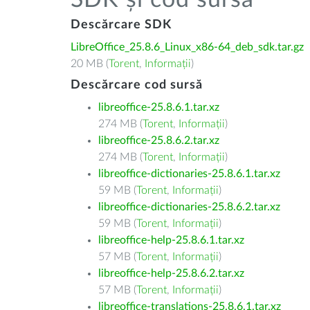
SDK și cod sursă
Descărcare SDK
LibreOffice_25.8.6_Linux_x86-64_deb_sdk.tar.gz
20 MB (
Torent
,
Informații
)
Descărcare cod sursă
libreoffice-25.8.6.1.tar.xz
274 MB (
Torent
,
Informații
)
libreoffice-25.8.6.2.tar.xz
274 MB (
Torent
,
Informații
)
libreoffice-dictionaries-25.8.6.1.tar.xz
59 MB (
Torent
,
Informații
)
libreoffice-dictionaries-25.8.6.2.tar.xz
59 MB (
Torent
,
Informații
)
libreoffice-help-25.8.6.1.tar.xz
57 MB (
Torent
,
Informații
)
libreoffice-help-25.8.6.2.tar.xz
57 MB (
Torent
,
Informații
)
libreoffice-translations-25.8.6.1.tar.xz