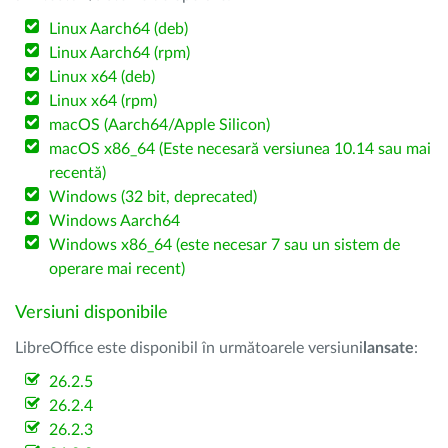
Linux Aarch64 (deb)
Linux Aarch64 (rpm)
Linux x64 (deb)
Linux x64 (rpm)
macOS (Aarch64/Apple Silicon)
macOS x86_64 (Este necesară versiunea 10.14 sau mai
recentă)
Windows (32 bit, deprecated)
Windows Aarch64
Windows x86_64 (este necesar 7 sau un sistem de
operare mai recent)
Versiuni disponibile
LibreOffice este disponibil în următoarele versiuni
lansate
:
26.2.5
26.2.4
26.2.3