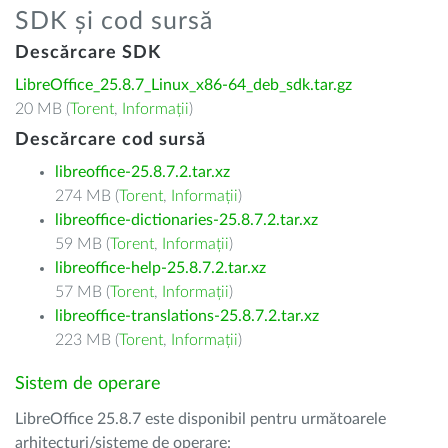
SDK și cod sursă
Descărcare SDK
LibreOffice_25.8.7_Linux_x86-64_deb_sdk.tar.gz
20 MB (
Torent
,
Informații
)
Descărcare cod sursă
libreoffice-25.8.7.2.tar.xz
274 MB (
Torent
,
Informații
)
libreoffice-dictionaries-25.8.7.2.tar.xz
59 MB (
Torent
,
Informații
)
libreoffice-help-25.8.7.2.tar.xz
57 MB (
Torent
,
Informații
)
libreoffice-translations-25.8.7.2.tar.xz
223 MB (
Torent
,
Informații
)
Sistem de operare
LibreOffice 25.8.7 este disponibil pentru următoarele
arhitecturi/sisteme de operare: