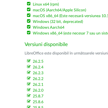
Linux x64 (rpm)
macOS (Aarch64/Apple Silicon)
macOS x86_64 (Este necesară versiunea 10.1
Windows (32 bit, deprecated)
Windows Aarch64
Windows x86_64 (este necesar 7 sau un sist
Versiuni disponibile
LibreOffice este disponibil în următoarele versiun
26.2.5
26.2.4
26.2.3
26.2.2
26.2.1
26.2.0
25.8.7
25.8.6
25.8.5