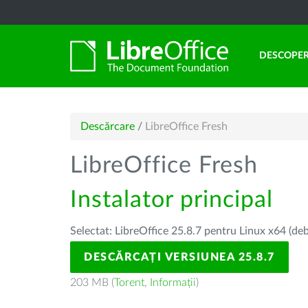
DESCOPER
Descărcare
/
LibreOffice Fresh
LibreOffice Fresh
Instalator principal
Selectat: LibreOffice 25.8.7 pentru Linux x64 (deb
DESCĂRCAȚI VERSIUNEA 25.8.7
203 MB (
Torent
,
Informații
)