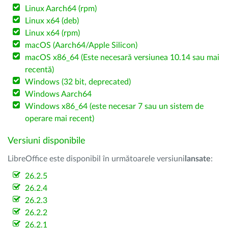
Linux Aarch64 (rpm)
Linux x64 (deb)
Linux x64 (rpm)
macOS (Aarch64/Apple Silicon)
macOS x86_64 (Este necesară versiunea 10.14 sau mai
recentă)
Windows (32 bit, deprecated)
Windows Aarch64
Windows x86_64 (este necesar 7 sau un sistem de
operare mai recent)
Versiuni disponibile
LibreOffice este disponibil în următoarele versiuni
lansate
:
26.2.5
26.2.4
26.2.3
26.2.2
26.2.1