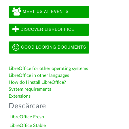
MEET US AT EVENTS
DISCOVER LIBREOFFICE
GOOD LOOKING DOCUMENTS
LibreOffice for other operating systems
LibreOffice in other languages
How do I install LibreOffice?
System requirements
Extensions
Descărcare
LibreOffice Fresh
LibreOffice Stable