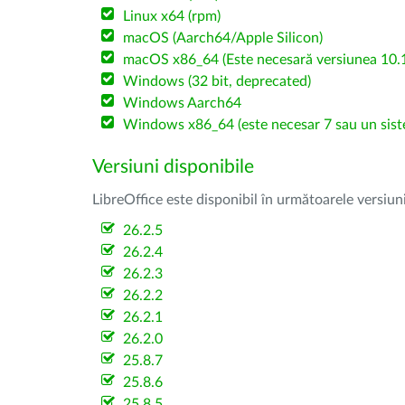
Linux x64 (rpm)
macOS (Aarch64/Apple Silicon)
macOS x86_64 (Este necesară versiunea 10.1
Windows (32 bit, deprecated)
Windows Aarch64
Windows x86_64 (este necesar 7 sau un sist
Versiuni disponibile
LibreOffice este disponibil în următoarele versiun
26.2.5
26.2.4
26.2.3
26.2.2
26.2.1
26.2.0
25.8.7
25.8.6
25.8.5