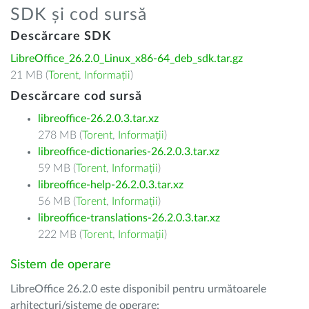
SDK și cod sursă
Descărcare SDK
LibreOffice_26.2.0_Linux_x86-64_deb_sdk.tar.gz
21 MB (
Torent
,
Informații
)
Descărcare cod sursă
libreoffice-26.2.0.3.tar.xz
278 MB (
Torent
,
Informații
)
libreoffice-dictionaries-26.2.0.3.tar.xz
59 MB (
Torent
,
Informații
)
libreoffice-help-26.2.0.3.tar.xz
56 MB (
Torent
,
Informații
)
libreoffice-translations-26.2.0.3.tar.xz
222 MB (
Torent
,
Informații
)
Sistem de operare
LibreOffice 26.2.0 este disponibil pentru următoarele
arhitecturi/sisteme de operare: