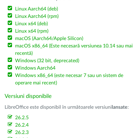
Linux Aarch64 (deb)
Linux Aarch64 (rpm)
Linux x64 (deb)
Linux x64 (rpm)
macOS (Aarch64/Apple Silicon)
macOS x86_64 (Este necesară versiunea 10.14 sau mai
recentă)
Windows (32 bit, deprecated)
Windows Aarch64
Windows x86_64 (este necesar 7 sau un sistem de
operare mai recent)
Versiuni disponibile
LibreOffice este disponibil în următoarele versiuni
lansate
:
26.2.5
26.2.4
26.2.3