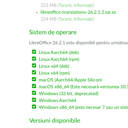
223 MB (
Torent
,
Informații
)
libreoffice-translations-26.2.1.2.tar.xz
224 MB (
Torent
,
Informații
)
Sistem de operare
LibreOffice 26.2.1 este disponibil pentru următoa
Linux Aarch64 (deb)
Linux Aarch64 (rpm)
Linux x64 (deb)
Linux x64 (rpm)
macOS (Aarch64/Apple Silicon)
macOS x86_64 (Este necesară versiunea 10.1
Windows (32 bit, deprecated)
Windows Aarch64
Windows x86_64 (este necesar 7 sau un sist
Versiuni disponibile