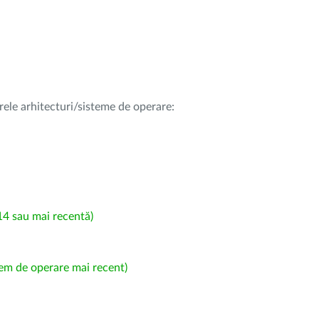
rele arhitecturi/sisteme de operare:
4 sau mai recentă)
em de operare mai recent)