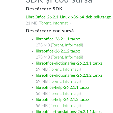
SDK și cod sursă
Descărcare SDK
LibreOffice_26.2.1_Linux_x86-64_deb_sdk.tar.gz
21 MB (
Torent
,
Informații
)
Descărcare cod sursă
libreoffice-26.2.1.1.tar.xz
278 MB (
Torent
,
Informații
)
libreoffice-26.2.1.2.tar.xz
278 MB (
Torent
,
Informații
)
libreoffice-dictionaries-26.2.1.1.tar.xz
59 MB (
Torent
,
Informații
)
libreoffice-dictionaries-26.2.1.2.tar.xz
59 MB (
Torent
,
Informații
)
libreoffice-help-26.2.1.1.tar.xz
56 MB (
Torent
,
Informații
)
libreoffice-help-26.2.1.2.tar.xz
56 MB (
Torent
,
Informații
)
libreoffice-translations-26.2.1.1.tar.xz