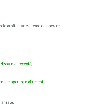
rele arhitecturi/sisteme de operare:
4 sau mai recentă)
em de operare mai recent)
i
lansate
: