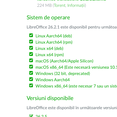
224 MB (
Torent
,
Informații
)
Sistem de operare
LibreOffice 26.2.1 este disponibil pentru următoa
Linux Aarch64 (deb)
Linux Aarch64 (rpm)
Linux x64 (deb)
Linux x64 (rpm)
macOS (Aarch64/Apple Silicon)
macOS x86_64 (Este necesară versiunea 10.1
Windows (32 bit, deprecated)
Windows Aarch64
Windows x86_64 (este necesar 7 sau un sist
Versiuni disponibile
LibreOffice este disponibil în următoarele versiun
26.2.5