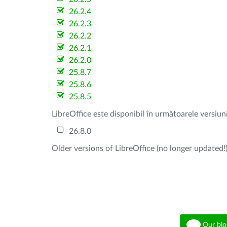
26.2.4
26.2.3
26.2.2
26.2.1
26.2.0
25.8.7
25.8.6
25.8.5
LibreOffice este disponibil în următoarele versiun
26.8.0
Older versions of LibreOffice (no longer updated!)
Our blo