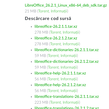
LibreOffice_26.2.1_Linux_x86-64_deb_sdk.tar.gz
21 MB (
Torent
,
Informații
)
Descărcare cod sursă
libreoffice-26.2.1.1.tar.xz
278 MB (
Torent
,
Informații
)
libreoffice-26.2.1.2.tar.xz
278 MB (
Torent
,
Informații
)
libreoffice-dictionaries-26.2.1.1.tar.xz
59 MB (
Torent
,
Informații
)
libreoffice-dictionaries-26.2.1.2.tar.xz
59 MB (
Torent
,
Informații
)
libreoffice-help-26.2.1.1.tar.xz
56 MB (
Torent
,
Informații
)
libreoffice-help-26.2.1.2.tar.xz
56 MB (
Torent
,
Informații
)
libreoffice-translations-26.2.1.1.tar.xz
223 MB (
Torent
,
Informații
)
libreoffice-translations-26.2.1.2.tar.xz