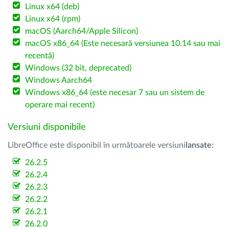
Linux x64 (deb)
Linux x64 (rpm)
macOS (Aarch64/Apple Silicon)
macOS x86_64 (Este necesară versiunea 10.14 sau mai
recentă)
Windows (32 bit, deprecated)
Windows Aarch64
Windows x86_64 (este necesar 7 sau un sistem de
operare mai recent)
Versiuni disponibile
LibreOffice este disponibil în următoarele versiuni
lansate
:
26.2.5
26.2.4
26.2.3
26.2.2
26.2.1
26.2.0