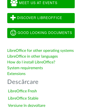
MEET US AT EVENTS
DISCOVER LIBREOFFICE
GOOD LOOKING DOCUMENTS
LibreOffice for other operating systems
LibreOffice in other languages
How do I install LibreOffice?
System requirements
Extensions
Descărcare
LibreOffice Fresh
LibreOffice Stable
Versiune în dezvoltare