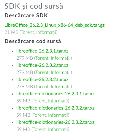
SDK și cod sursă
Descărcare SDK
LibreOffice_26.2.3_Linux_x86-64_deb_sdk.tar.gz
21 MB (
Torent
,
Informații
)
Descărcare cod sursă
libreoffice-26.2.3.1.tar.xz
279 MB (
Torent
,
Informații
)
libreoffice-26.2.3.2.tar.xz
279 MB (
Torent
,
Informații
)
libreoffice-26.2.3.2.tar.xz
279 MB (
Torent
,
Informații
)
libreoffice-dictionaries-26.2.3.1.tar.xz
59 MB (
Torent
,
Informații
)
libreoffice-dictionaries-26.2.3.2.tar.xz
59 MB (
Torent
,
Informații
)
libreoffice-dictionaries-26.2.3.2.tar.xz
59 MB (
Torent
,
Informații
)