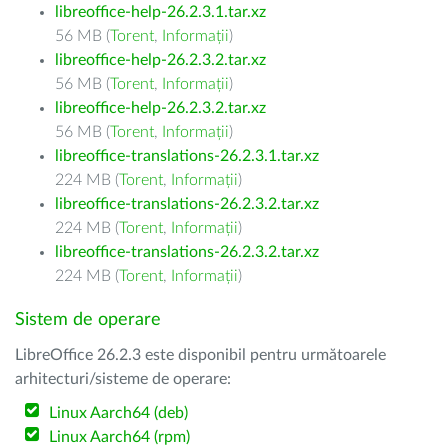
libreoffice-help-26.2.3.1.tar.xz
56 MB (
Torent
,
Informații
)
libreoffice-help-26.2.3.2.tar.xz
56 MB (
Torent
,
Informații
)
libreoffice-help-26.2.3.2.tar.xz
56 MB (
Torent
,
Informații
)
libreoffice-translations-26.2.3.1.tar.xz
224 MB (
Torent
,
Informații
)
libreoffice-translations-26.2.3.2.tar.xz
224 MB (
Torent
,
Informații
)
libreoffice-translations-26.2.3.2.tar.xz
224 MB (
Torent
,
Informații
)
Sistem de operare
LibreOffice 26.2.3 este disponibil pentru următoarele
arhitecturi/sisteme de operare:
Linux Aarch64 (deb)
Linux Aarch64 (rpm)