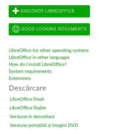
DISCOVER LIBREOFFICE
GOOD LOOKING DOCUMENTS
LibreOffice for other operating systems
LibreOffice in other languages
How do I install LibreOffice?
System requirements
Extensions
Descărcare
LibreOffice Fresh
LibreOffice Stable
Versiune în dezvoltare
Versiune portabilă și imagini DVD