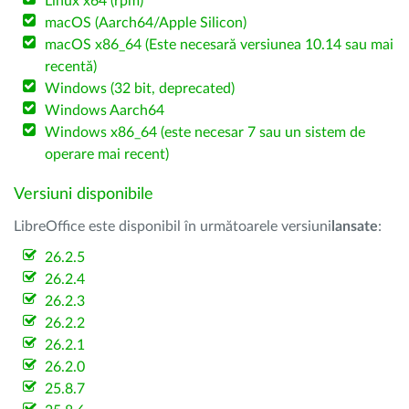
Linux x64 (rpm)
macOS (Aarch64/Apple Silicon)
macOS x86_64 (Este necesară versiunea 10.14 sau mai
recentă)
Windows (32 bit, deprecated)
Windows Aarch64
Windows x86_64 (este necesar 7 sau un sistem de
operare mai recent)
Versiuni disponibile
LibreOffice este disponibil în următoarele versiuni
lansate
:
26.2.5
26.2.4
26.2.3
26.2.2
26.2.1
26.2.0
25.8.7