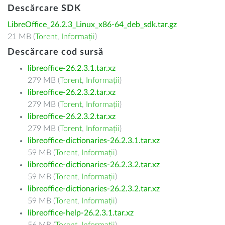
Descărcare SDK
LibreOffice_26.2.3_Linux_x86-64_deb_sdk.tar.gz
21 MB (
Torent
,
Informații
)
Descărcare cod sursă
libreoffice-26.2.3.1.tar.xz
279 MB (
Torent
,
Informații
)
libreoffice-26.2.3.2.tar.xz
279 MB (
Torent
,
Informații
)
libreoffice-26.2.3.2.tar.xz
279 MB (
Torent
,
Informații
)
libreoffice-dictionaries-26.2.3.1.tar.xz
59 MB (
Torent
,
Informații
)
libreoffice-dictionaries-26.2.3.2.tar.xz
59 MB (
Torent
,
Informații
)
libreoffice-dictionaries-26.2.3.2.tar.xz
59 MB (
Torent
,
Informații
)
libreoffice-help-26.2.3.1.tar.xz