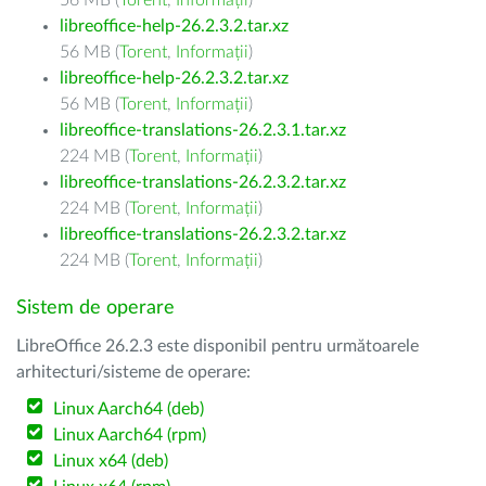
56 MB (
Torent
,
Informații
)
libreoffice-help-26.2.3.2.tar.xz
56 MB (
Torent
,
Informații
)
libreoffice-help-26.2.3.2.tar.xz
56 MB (
Torent
,
Informații
)
libreoffice-translations-26.2.3.1.tar.xz
224 MB (
Torent
,
Informații
)
libreoffice-translations-26.2.3.2.tar.xz
224 MB (
Torent
,
Informații
)
libreoffice-translations-26.2.3.2.tar.xz
224 MB (
Torent
,
Informații
)
Sistem de operare
LibreOffice 26.2.3 este disponibil pentru următoarele
arhitecturi/sisteme de operare:
Linux Aarch64 (deb)
Linux Aarch64 (rpm)
Linux x64 (deb)