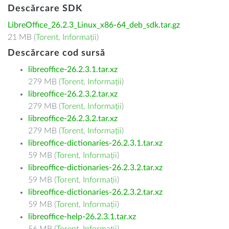
Descărcare SDK
LibreOffice_26.2.3_Linux_x86-64_deb_sdk.tar.gz
21 MB (
Torent
,
Informații
)
Descărcare cod sursă
libreoffice-26.2.3.1.tar.xz
279 MB (
Torent
,
Informații
)
libreoffice-26.2.3.2.tar.xz
279 MB (
Torent
,
Informații
)
libreoffice-26.2.3.2.tar.xz
279 MB (
Torent
,
Informații
)
libreoffice-dictionaries-26.2.3.1.tar.xz
59 MB (
Torent
,
Informații
)
libreoffice-dictionaries-26.2.3.2.tar.xz
59 MB (
Torent
,
Informații
)
libreoffice-dictionaries-26.2.3.2.tar.xz
59 MB (
Torent
,
Informații
)
libreoffice-help-26.2.3.1.tar.xz