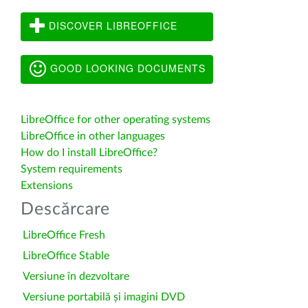
DISCOVER LIBREOFFICE
GOOD LOOKING DOCUMENTS
LibreOffice for other operating systems
LibreOffice in other languages
How do I install LibreOffice?
System requirements
Extensions
Descărcare
LibreOffice Fresh
LibreOffice Stable
Versiune în dezvoltare
Versiune portabilă și imagini DVD