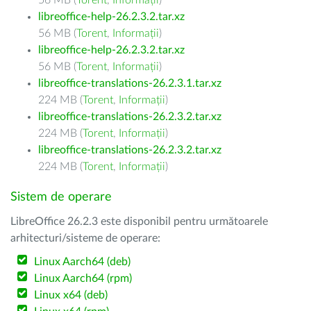
56 MB (
Torent
,
Informații
)
libreoffice-help-26.2.3.2.tar.xz
56 MB (
Torent
,
Informații
)
libreoffice-help-26.2.3.2.tar.xz
56 MB (
Torent
,
Informații
)
libreoffice-translations-26.2.3.1.tar.xz
224 MB (
Torent
,
Informații
)
libreoffice-translations-26.2.3.2.tar.xz
224 MB (
Torent
,
Informații
)
libreoffice-translations-26.2.3.2.tar.xz
224 MB (
Torent
,
Informații
)
Sistem de operare
LibreOffice 26.2.3 este disponibil pentru următoarele
arhitecturi/sisteme de operare:
Linux Aarch64 (deb)
Linux Aarch64 (rpm)
Linux x64 (deb)