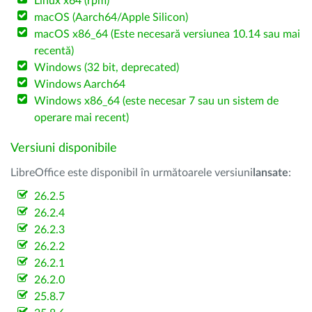
Linux x64 (rpm)
macOS (Aarch64/Apple Silicon)
macOS x86_64 (Este necesară versiunea 10.14 sau mai
recentă)
Windows (32 bit, deprecated)
Windows Aarch64
Windows x86_64 (este necesar 7 sau un sistem de
operare mai recent)
Versiuni disponibile
LibreOffice este disponibil în următoarele versiuni
lansate
:
26.2.5
26.2.4
26.2.3
26.2.2
26.2.1
26.2.0
25.8.7