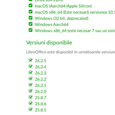
Linux x64 (rpm)
macOS (Aarch64/Apple Silicon)
macOS x86_64 (Este necesară versiunea 10.1
Windows (32 bit, deprecated)
Windows Aarch64
Windows x86_64 (este necesar 7 sau un sist
Versiuni disponibile
LibreOffice este disponibil în următoarele versiun
26.2.5
26.2.4
26.2.3
26.2.2
26.2.1
26.2.0
25.8.7
25.8.6
25.8.5