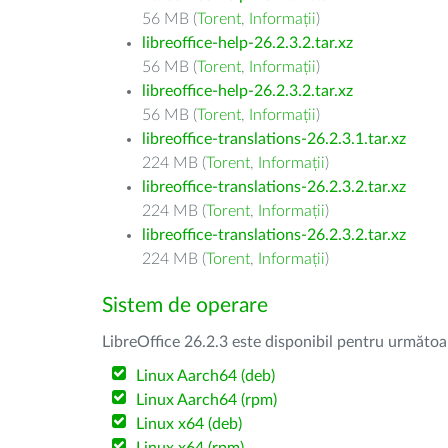
56 MB (
Torent
,
Informații
)
libreoffice-help-26.2.3.2.tar.xz
56 MB (
Torent
,
Informații
)
libreoffice-help-26.2.3.2.tar.xz
56 MB (
Torent
,
Informații
)
libreoffice-translations-26.2.3.1.tar.xz
224 MB (
Torent
,
Informații
)
libreoffice-translations-26.2.3.2.tar.xz
224 MB (
Torent
,
Informații
)
libreoffice-translations-26.2.3.2.tar.xz
224 MB (
Torent
,
Informații
)
Sistem de operare
LibreOffice 26.2.3 este disponibil pentru următoa
Linux Aarch64 (deb)
Linux Aarch64 (rpm)
Linux x64 (deb)