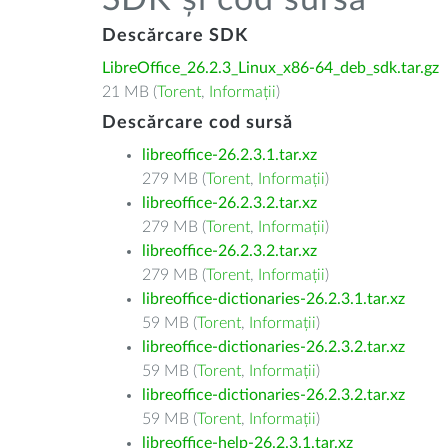
SDK și cod sursă
Descărcare SDK
LibreOffice_26.2.3_Linux_x86-64_deb_sdk.tar.gz
21 MB (
Torent
,
Informații
)
Descărcare cod sursă
libreoffice-26.2.3.1.tar.xz
279 MB (
Torent
,
Informații
)
libreoffice-26.2.3.2.tar.xz
279 MB (
Torent
,
Informații
)
libreoffice-26.2.3.2.tar.xz
279 MB (
Torent
,
Informații
)
libreoffice-dictionaries-26.2.3.1.tar.xz
59 MB (
Torent
,
Informații
)
libreoffice-dictionaries-26.2.3.2.tar.xz
59 MB (
Torent
,
Informații
)
libreoffice-dictionaries-26.2.3.2.tar.xz
59 MB (
Torent
,
Informații
)
libreoffice-help-26.2.3.1.tar.xz