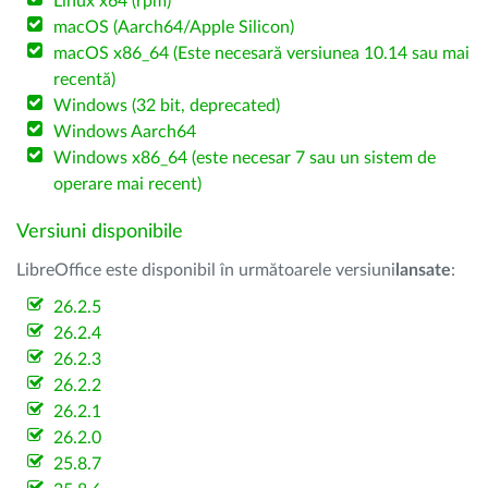
Linux x64 (rpm)
macOS (Aarch64/Apple Silicon)
macOS x86_64 (Este necesară versiunea 10.14 sau mai
recentă)
Windows (32 bit, deprecated)
Windows Aarch64
Windows x86_64 (este necesar 7 sau un sistem de
operare mai recent)
Versiuni disponibile
LibreOffice este disponibil în următoarele versiuni
lansate
:
26.2.5
26.2.4
26.2.3
26.2.2
26.2.1
26.2.0
25.8.7