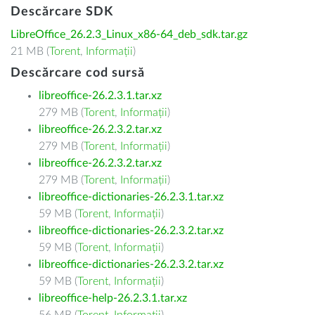
Descărcare SDK
LibreOffice_26.2.3_Linux_x86-64_deb_sdk.tar.gz
21 MB (
Torent
,
Informații
)
Descărcare cod sursă
libreoffice-26.2.3.1.tar.xz
279 MB (
Torent
,
Informații
)
libreoffice-26.2.3.2.tar.xz
279 MB (
Torent
,
Informații
)
libreoffice-26.2.3.2.tar.xz
279 MB (
Torent
,
Informații
)
libreoffice-dictionaries-26.2.3.1.tar.xz
59 MB (
Torent
,
Informații
)
libreoffice-dictionaries-26.2.3.2.tar.xz
59 MB (
Torent
,
Informații
)
libreoffice-dictionaries-26.2.3.2.tar.xz
59 MB (
Torent
,
Informații
)
libreoffice-help-26.2.3.1.tar.xz