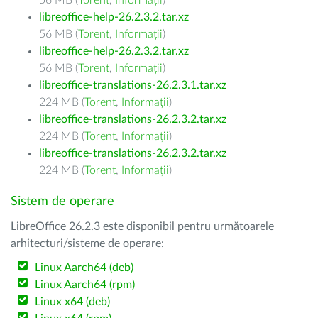
56 MB (
Torent
,
Informații
)
libreoffice-help-26.2.3.2.tar.xz
56 MB (
Torent
,
Informații
)
libreoffice-help-26.2.3.2.tar.xz
56 MB (
Torent
,
Informații
)
libreoffice-translations-26.2.3.1.tar.xz
224 MB (
Torent
,
Informații
)
libreoffice-translations-26.2.3.2.tar.xz
224 MB (
Torent
,
Informații
)
libreoffice-translations-26.2.3.2.tar.xz
224 MB (
Torent
,
Informații
)
Sistem de operare
LibreOffice 26.2.3 este disponibil pentru următoarele
arhitecturi/sisteme de operare:
Linux Aarch64 (deb)
Linux Aarch64 (rpm)
Linux x64 (deb)