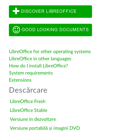
DISCOVER LIBREOFFICE
GOOD LOOKING DOCUMENTS
LibreOffice for other operating systems
LibreOffice in other languages
How do I install LibreOffice?
System requirements
Extensions
Descărcare
LibreOffice Fresh
LibreOffice Stable
Versiune în dezvoltare
Versiune portabilă și imagini DVD