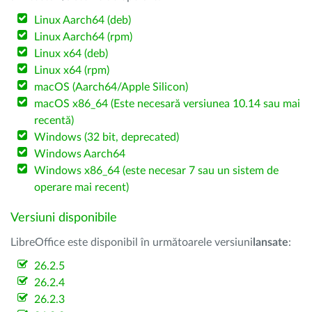
Linux Aarch64 (deb)
Linux Aarch64 (rpm)
Linux x64 (deb)
Linux x64 (rpm)
macOS (Aarch64/Apple Silicon)
macOS x86_64 (Este necesară versiunea 10.14 sau mai
recentă)
Windows (32 bit, deprecated)
Windows Aarch64
Windows x86_64 (este necesar 7 sau un sistem de
operare mai recent)
Versiuni disponibile
LibreOffice este disponibil în următoarele versiuni
lansate
:
26.2.5
26.2.4
26.2.3