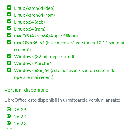
Linux Aarch64 (deb)
Linux Aarch64 (rpm)
Linux x64 (deb)
Linux x64 (rpm)
macOS (Aarch64/Apple Silicon)
macOS x86_64 (Este necesară versiunea 10.14 sau mai
recentă)
Windows (32 bit, deprecated)
Windows Aarch64
Windows x86_64 (este necesar 7 sau un sistem de
operare mai recent)
Versiuni disponibile
LibreOffice este disponibil în următoarele versiuni
lansate
:
26.2.5
26.2.4
26.2.3