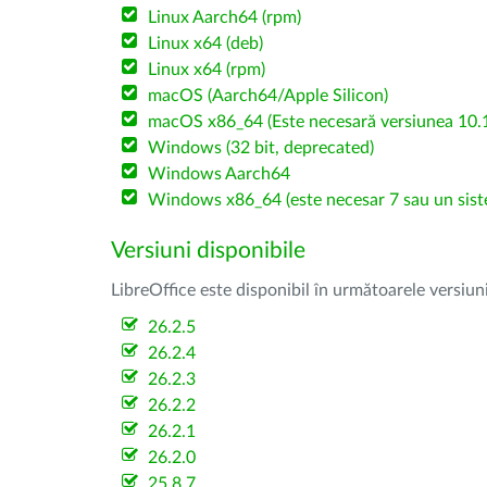
Linux Aarch64 (rpm)
Linux x64 (deb)
Linux x64 (rpm)
macOS (Aarch64/Apple Silicon)
macOS x86_64 (Este necesară versiunea 10.1
Windows (32 bit, deprecated)
Windows Aarch64
Windows x86_64 (este necesar 7 sau un sist
Versiuni disponibile
LibreOffice este disponibil în următoarele versiun
26.2.5
26.2.4
26.2.3
26.2.2
26.2.1
26.2.0
25.8.7