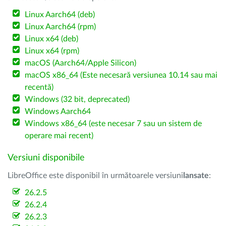
Linux Aarch64 (deb)
Linux Aarch64 (rpm)
Linux x64 (deb)
Linux x64 (rpm)
macOS (Aarch64/Apple Silicon)
macOS x86_64 (Este necesară versiunea 10.14 sau mai
recentă)
Windows (32 bit, deprecated)
Windows Aarch64
Windows x86_64 (este necesar 7 sau un sistem de
operare mai recent)
Versiuni disponibile
LibreOffice este disponibil în următoarele versiuni
lansate
:
26.2.5
26.2.4
26.2.3