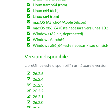
Linux Aarch64 (rpm)
Linux x64 (deb)
Linux x64 (rpm)
macOS (Aarch64/Apple Silicon)
macOS x86_64 (Este necesară versiunea 10.1
Windows (32 bit, deprecated)
Windows Aarch64
Windows x86_64 (este necesar 7 sau un sist
Versiuni disponibile
LibreOffice este disponibil în următoarele versiun
26.2.5
26.2.4
26.2.3
26.2.2
26.2.1
26.2.0