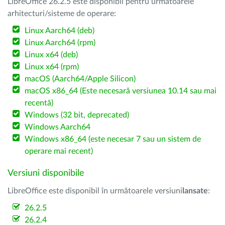
LibreOffice 26.2.5 este disponibil pentru următoarele
arhitecturi/sisteme de operare:
Linux Aarch64 (deb)
Linux Aarch64 (rpm)
Linux x64 (deb)
Linux x64 (rpm)
macOS (Aarch64/Apple Silicon)
macOS x86_64 (Este necesară versiunea 10.14 sau mai
recentă)
Windows (32 bit, deprecated)
Windows Aarch64
Windows x86_64 (este necesar 7 sau un sistem de
operare mai recent)
Versiuni disponibile
LibreOffice este disponibil în următoarele versiuni
lansate
:
26.2.5
26.2.4