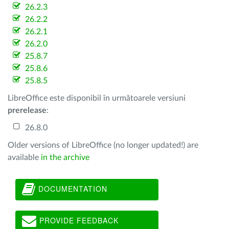
26.2.3
26.2.2
26.2.1
26.2.0
25.8.7
25.8.6
25.8.5
LibreOffice este disponibil în următoarele versiuni
prerelease
:
26.8.0
Older versions of LibreOffice (no longer updated!) are
available
in the archive
DOCUMENTATION
PROVIDE FEEDBACK