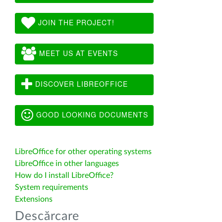
JOIN THE PROJECT!
MEET US AT EVENTS
DISCOVER LIBREOFFICE
GOOD LOOKING DOCUMENTS
LibreOffice for other operating systems
LibreOffice in other languages
How do I install LibreOffice?
System requirements
Extensions
Descărcare