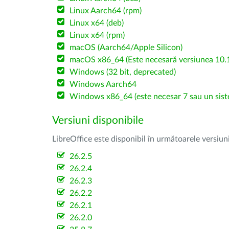
Linux Aarch64 (rpm)
Linux x64 (deb)
Linux x64 (rpm)
macOS (Aarch64/Apple Silicon)
macOS x86_64 (Este necesară versiunea 10.1
Windows (32 bit, deprecated)
Windows Aarch64
Windows x86_64 (este necesar 7 sau un sist
Versiuni disponibile
LibreOffice este disponibil în următoarele versiun
26.2.5
26.2.4
26.2.3
26.2.2
26.2.1
26.2.0