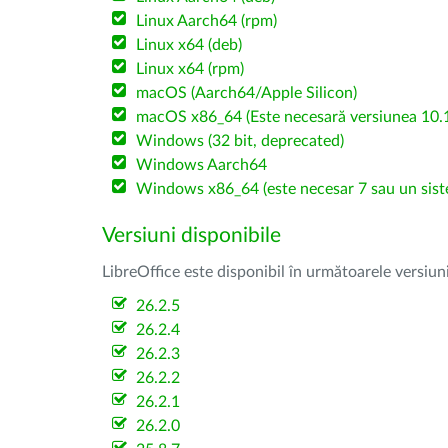
Linux Aarch64 (rpm)
Linux x64 (deb)
Linux x64 (rpm)
macOS (Aarch64/Apple Silicon)
macOS x86_64 (Este necesară versiunea 10.1
Windows (32 bit, deprecated)
Windows Aarch64
Windows x86_64 (este necesar 7 sau un sist
Versiuni disponibile
LibreOffice este disponibil în următoarele versiun
26.2.5
26.2.4
26.2.3
26.2.2
26.2.1
26.2.0