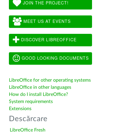
JOIN THE PROJECT!
MEET US AT EVENTS
DISCOVER LIBREOFFICE
GOOD LOOKING DOCUMENTS
LibreOffice for other operating systems
LibreOffice in other languages
How do I install LibreOffice?
System requirements
Extensions
Descărcare
LibreOffice Fresh