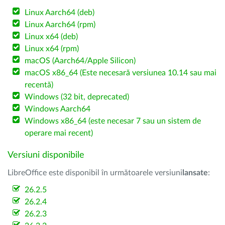
Linux Aarch64 (deb)
Linux Aarch64 (rpm)
Linux x64 (deb)
Linux x64 (rpm)
macOS (Aarch64/Apple Silicon)
macOS x86_64 (Este necesară versiunea 10.14 sau mai
recentă)
Windows (32 bit, deprecated)
Windows Aarch64
Windows x86_64 (este necesar 7 sau un sistem de
operare mai recent)
Versiuni disponibile
LibreOffice este disponibil în următoarele versiuni
lansate
:
26.2.5
26.2.4
26.2.3