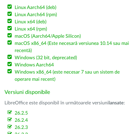
Linux Aarch64 (deb)
Linux Aarch64 (rpm)
Linux x64 (deb)
Linux x64 (rpm)
macOS (Aarch64/Apple Silicon)
macOS x86_64 (Este necesară versiunea 10.14 sau mai
recentă)
Windows (32 bit, deprecated)
Windows Aarch64
Windows x86_64 (este necesar 7 sau un sistem de
operare mai recent)
Versiuni disponibile
LibreOffice este disponibil în următoarele versiuni
lansate
:
26.2.5
26.2.4
26.2.3