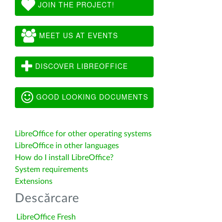
JOIN THE PROJECT!
MEET US AT EVENTS
DISCOVER LIBREOFFICE
GOOD LOOKING DOCUMENTS
LibreOffice for other operating systems
LibreOffice in other languages
How do I install LibreOffice?
System requirements
Extensions
Descărcare
LibreOffice Fresh