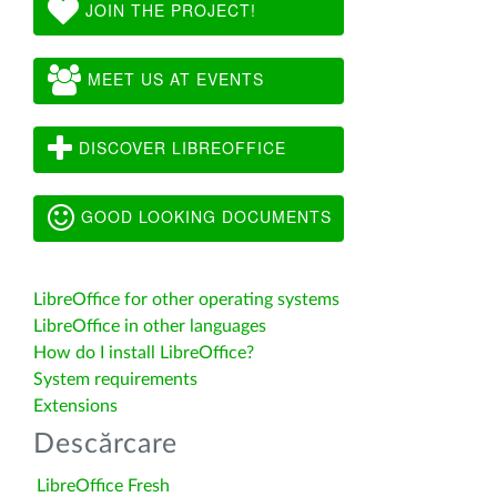
JOIN THE PROJECT!
MEET US AT EVENTS
DISCOVER LIBREOFFICE
GOOD LOOKING DOCUMENTS
LibreOffice for other operating systems
LibreOffice in other languages
How do I install LibreOffice?
System requirements
Extensions
Descărcare
LibreOffice Fresh