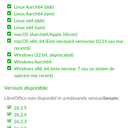
Linux Aarch64 (deb)
Linux Aarch64 (rpm)
Linux x64 (deb)
Linux x64 (rpm)
macOS (Aarch64/Apple Silicon)
macOS x86_64 (Este necesară versiunea 10.14 sau mai
recentă)
Windows (32 bit, deprecated)
Windows Aarch64
Windows x86_64 (este necesar 7 sau un sistem de
operare mai recent)
Versiuni disponibile
LibreOffice este disponibil în următoarele versiuni
lansate
:
26.2.5
26.2.4
26.2.3